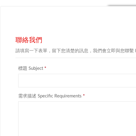
聯絡我們
請填寫一下表單，留下您清楚的訊息，我們會立即與您聯繫 For we can provide y
標題 Subject
*
需求描述 Specific Requirements
*