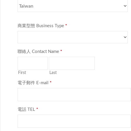
商業型態 Business Type
*
聯絡人 Contact Name
*
First
Last
電子郵件 E-mail
*
電話 TEL
*