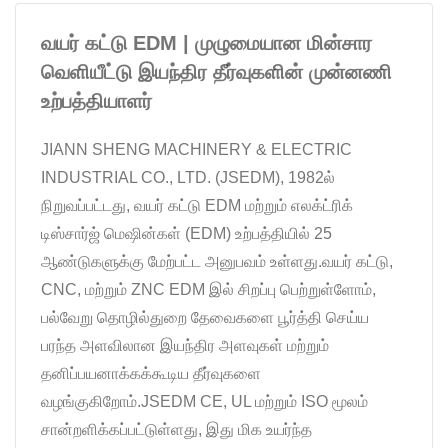
வயர் கட்டு EDM | முழுமையான மின்சார
வெளியீட்டு இயந்திர தீர்வுகளின் முன்னணி
உற்பத்தியாளர்
JIANN SHENG MACHINERY & ELECTRIC
INDUSTRIAL CO., LTD. (JSEDM), 1982ல்
நிறுவப்பட்டது, வயர் கட்டு EDM மற்றும் எலக்ட்ரிக்
டிஸ்சார்ஜ் மெஷின்கள் (EDM) உற்பத்தியில் 25
ஆண்டுகளுக்கு மேற்பட்ட அனுபவம் உள்ளது.வயர் கட்டு,
CNC, மற்றும் ZNC EDM இல் சிறப்பு பெற்றுள்ளோம்,
பல்வேறு தொழில்துறை தேவைகளை பூர்த்தி செய்ய
பரந்த அளவிலான இயந்திர அளவுகள் மற்றும்
தனிப்பயனாக்கக்கூடிய தீர்வுகளை
வழங்குகிறோம்.JSEDM CE, UL மற்றும் ISO மூலம்
சான்றளிக்கப்பட்டுள்ளது, இது மிக உயர்ந்த