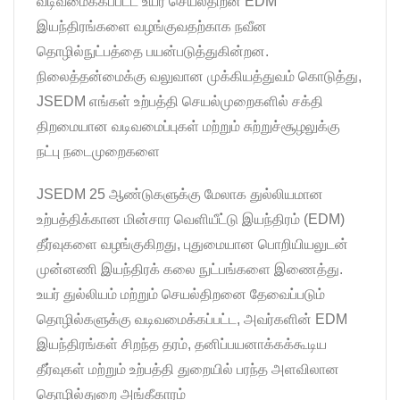
வடிவமைக்கப்பட்ட உயர் செயல்திறன் EDM
இயந்திரங்களை வழங்குவதற்காக நவீன
தொழில்நுட்பத்தை பயன்படுத்துகின்றன.
நிலைத்தன்மைக்கு வலுவான முக்கியத்துவம் கொடுத்து,
JSEDM எங்கள் உற்பத்தி செயல்முறைகளில் சக்தி
திறமையான வடிவமைப்புகள் மற்றும் சுற்றுச்சூழலுக்கு
நட்பு நடைமுறைகளை
JSEDM 25 ஆண்டுகளுக்கு மேலாக துல்லியமான
உற்பத்திக்கான மின்சார வெளியீட்டு இயந்திரம் (EDM)
தீர்வுகளை வழங்குகிறது, புதுமையான பொறியியலுடன்
முன்னணி இயந்திரக் கலை நுட்பங்களை இணைத்து.
உயர் துல்லியம் மற்றும் செயல்திறனை தேவைப்படும்
தொழில்களுக்கு வடிவமைக்கப்பட்ட, அவர்களின் EDM
இயந்திரங்கள் சிறந்த தரம், தனிப்பயனாக்கக்கூடிய
தீர்வுகள் மற்றும் உற்பத்தி துறையில் பரந்த அளவிலான
தொழில்துறை அங்கீகாரம்