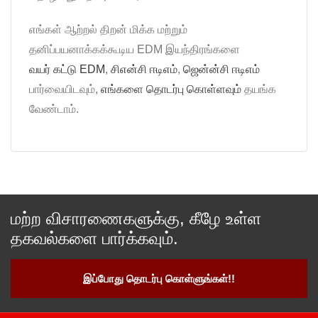
எங்கள் ஆற்றல் திறன் மிக்க மற்றும்
தனிப்பயனாக்கக்கூடிய EDM இயந்திரங்களை
வயர் கட்டு EDM
,
சிஎன்சி ஈடிஎம்
,
ஜென்ன்சி ஈடிஎம்
பார்வையிடவும்,
எங்களை தொடர்பு கொள்ளவும்
தயங்க
வேண்டாம்.
மற்ற விசாரணைகளுக்கு, கீழே உள்ள
தகவல்களை பார்க்கவும்.
இப்போது தொடர்பு கொள்ளுங்கள்!!