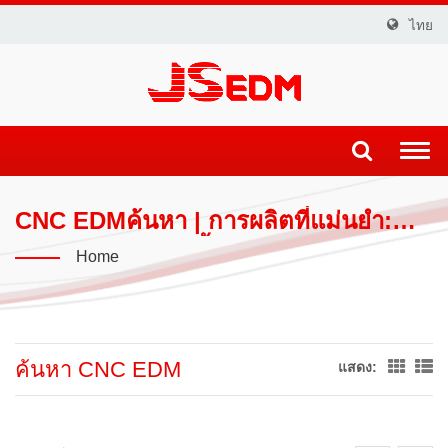
ไทย
Togg
navi
CNC EDMค้นหา | การผลิตที่แม่นยำ:
เทคโนโลยี EDM ขั้นสูงโดย JSEDM
Home
ค้นหา CNC EDM
แสดง: