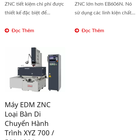
ZNC tiết kiệm chi phí được
ZNC lớn hơn EB606N. Nó
thiết kế đặc biệt để...
sử dụng các linh kiện chất
lượng...
Đọc Thêm
Đọc Thêm
Máy EDM ZNC
Loại Bàn Di
Chuyển Hành
Trình XYZ 700 /