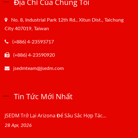
Địa Chỉ Của Chúng Tôi
No. 8, Industrial Park 12th Rd., Xitun Dist., Taichung
City 407019, Taiwan
(+886) 4-23593717
(+886) 4-23590920
jsedmteam@jsedm.com
Tin Tức Mới Nhất
JSEDM Trở Lại Arizona Để Sâu Sắc Hợp Tác...
28 Apr, 2026