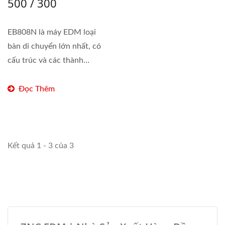
500 / 300
EB808N là máy EDM loại
bàn di chuyển lớn nhất, có
cấu trúc và các thành
phần...
Đọc Thêm
Kết quả 1 - 3 của 3