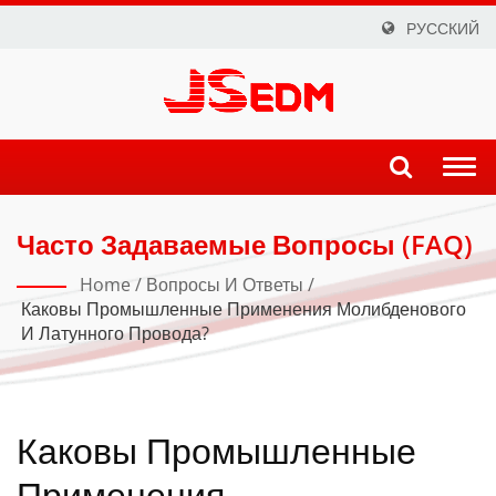
РУССКИЙ
Togg
navi
Часто Задаваемые Вопросы (FAQ)
Home
/
Вопросы И Ответы
/
Каковы Промышленные Применения Молибденового
И Латунного Провода?
Каковы Промышленные
Применения