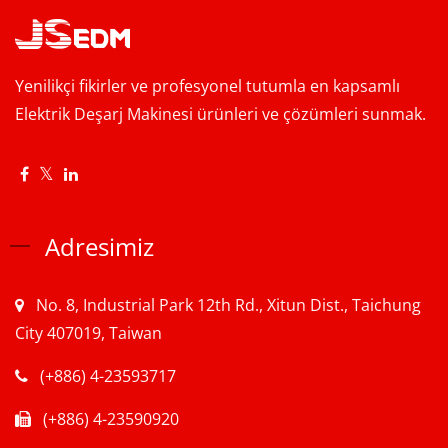
Yenilikçi fikirler ve profesyonel tutumla en kapsamlı
Elektrik Deşarj Makinesi ürünleri ve çözümleri sunmak.
Adresimiz
No. 8, Industrial Park 12th Rd., Xitun Dist., Taichung
City 407019, Taiwan
(+886) 4-23593717
(+886) 4-23590920