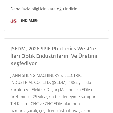
Daha fazla bilgi için kataloğu indirin.
İNDIRMEK
JSEDM, 2026 SPIE Photonics West'te
İleri Optik Endüstrilerini Ve Üretimi
Keşfediyor
JIANN SHENG MACHINERY & ELECTRIC
INDUSTRIAL CO., LTD. (JSEDM), 1982 yılında
kuruldu ve Elektrik Deşarj Makineleri (EDM)
üretiminde 25 yılı aşkın bir deneyime sahiptir.
Tel Kesim, CNC ve ZNC EDM alanında
uzmanlaşarak, çeşitli endüstri ihtiyaçlarını