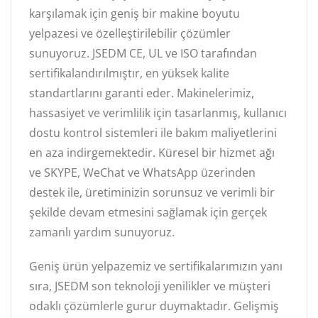
karşılamak için geniş bir makine boyutu
yelpazesi ve özelleştirilebilir çözümler
sunuyoruz. JSEDM CE, UL ve ISO tarafından
sertifikalandırılmıştır, en yüksek kalite
standartlarını garanti eder. Makinelerimiz,
hassasiyet ve verimlilik için tasarlanmış, kullanıcı
dostu kontrol sistemleri ile bakım maliyetlerini
en aza indirgemektedir. Küresel bir hizmet ağı
ve SKYPE, WeChat ve WhatsApp üzerinden
destek ile, üretiminizin sorunsuz ve verimli bir
şekilde devam etmesini sağlamak için gerçek
zamanlı yardım sunuyoruz.
Geniş ürün yelpazemiz ve sertifikalarımızın yanı
sıra, JSEDM son teknoloji yenilikler ve müşteri
odaklı çözümlerle gurur duymaktadır. Gelişmiş