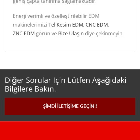
geniş çapta tanınma sağlamaktadır.
Enerji verimli ve özelleştirilebilir EDM
makinelerimizi
Tel Kesim EDM
,
CNC EDM
,
ZNC EDM
görün ve
Bize Ulaşın
diye çekinmeyin.
Diğer Sorular Için Lütfen Aşağıdaki
Bilgilere Bakın.
ŞIMDI İLETIŞIME GEÇIN!!