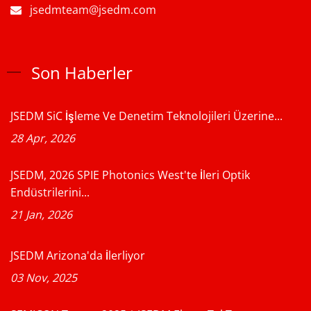
jsedmteam@jsedm.com
Son Haberler
JSEDM SiC İşleme Ve Denetim Teknolojileri Üzerine...
28 Apr, 2026
JSEDM, 2026 SPIE Photonics West'te İleri Optik
Endüstrilerini...
21 Jan, 2026
JSEDM Arizona'da İlerliyor
03 Nov, 2025