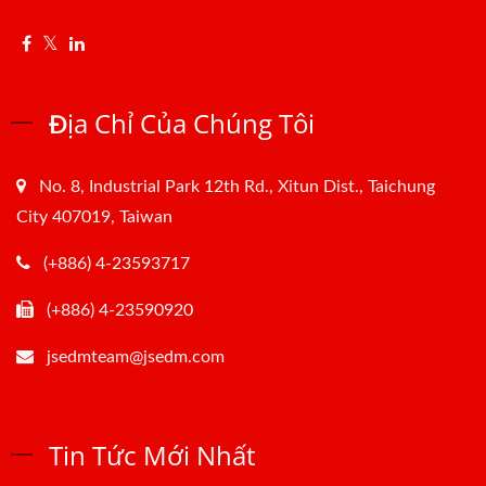
Địa Chỉ Của Chúng Tôi
No. 8, Industrial Park 12th Rd., Xitun Dist., Taichung
City 407019, Taiwan
(+886) 4-23593717
(+886) 4-23590920
jsedmteam@jsedm.com
Tin Tức Mới Nhất