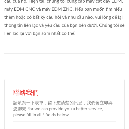
cầu của họ. Hiện tại, chúng tôi cung cấp máy cắt dây EDM,
máy EDM CNC và máy EDM ZNC. Nếu bạn muốn tìm hiểu
thêm hoặc có bất kỳ câu hỏi và nhu cầu nào, vui lòng để lại
thông tin liên lạc và yêu cầu của bạn bên dưới. Chúng tôi sẽ
liên lạc lại với bạn sớm nhất có thể.