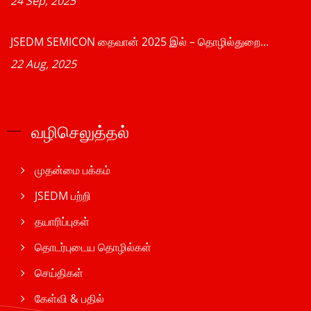
24 Sep, 2025
JSEDM SEMICON தைவான் 2025 இல் – தொழில்துறை...
22 Aug, 2025
வழிசெலுத்தல்
முதன்மை பக்கம்
JSEDM பற்றி
தயாரிப்புகள்
தொடர்புடைய தொழில்கள்
செய்திகள்
கேள்வி & பதில்