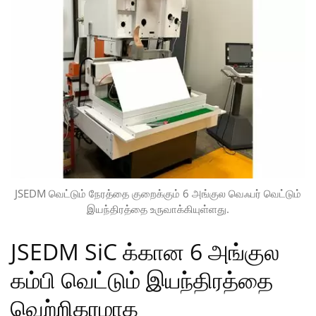
JSEDM வெட்டும் நேரத்தை குறைக்கும் 6 அங்குல வெஃபர் வெட்டும்
இயந்திரத்தை உருவாக்கியுள்ளது.
JSEDM SiC க்கான 6 அங்குல
கம்பி வெட்டும் இயந்திரத்தை
வெற்றிகரமாக