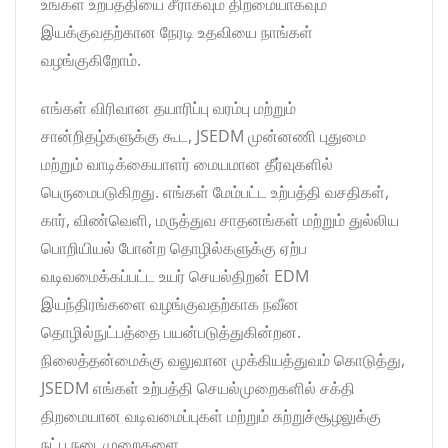
உங்கள் உற்பத்தியை சீராகவும் திறமையாகவும்
இயக்குவதற்கான நேரடி உதவியை நாங்கள்
வழங்குகிறோம்.
எங்கள் விரிவான தயாரிப்பு வரம்பு மற்றும்
சான்றிதழ்களுக்கு கூட, JSEDM முன்னணி புதுமை
மற்றும் வாடிக்கையாளர் மையமான தீர்வுகளில்
பெருமைபடுகிறது. எங்கள் மேம்பட்ட உற்பத்தி வசதிகள்,
கார், விண்வெளி, மருத்துவ சாதனங்கள் மற்றும் துல்லிய
பொறியியல் போன்ற தொழில்களுக்கு ஏற்ப
வடிவமைக்கப்பட்ட உயர் செயல்திறன் EDM
இயந்திரங்களை வழங்குவதற்காக நவீன
தொழில்நுட்பத்தை பயன்படுத்துகின்றன.
நிலைத்தன்மைக்கு வலுவான முக்கியத்துவம் கொடுத்து,
JSEDM எங்கள் உற்பத்தி செயல்முறைகளில் சக்தி
திறமையான வடிவமைப்புகள் மற்றும் சுற்றுச்சூழலுக்கு
நட்பு நடைமுறைகளை