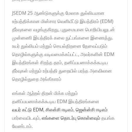
JSEDM 25 ஆண்டுகளுக்கு மேலாக துல்லியமான
உற்பத்திக்கான மின்சார வெளியீட்டு இயந்திரம் (EDM)
தீர்வுகளை வழங்குகிறது, புதுமையான பொறியியலுடன்
முன்னணி இயந்திரக் கலை நுட்பங்களை இணைத்து.
உயர் துல்லியம் மற்றும் செயல்திறனை தேவைப்படும்
தொழில்களுக்கு வடிவமைக்கப்பட்ட, அவர்களின் EDM
இயந்திரங்கள் சிறந்த தரம், தனிப்பயனாக்கக்கூடிய
தீர்வுகள் மற்றும் உற்பத்தி துறையில் பரந்த அளவிலான
தொழில்துறை அங்கீகாரம்
எங்கள் ஆற்றல் திறன் மிக்க மற்றும்
தனிப்பயனாக்கக்கூடிய EDM இயந்திரங்களை
வயர் கட்டு EDM
,
சிஎன்சி ஈடிஎம்
,
ஜென்ன்சி ஈடிஎம்
பார்வையிடவும்,
எங்களை தொடர்பு கொள்ளவும்
தயங்க
வேண்டாம்.