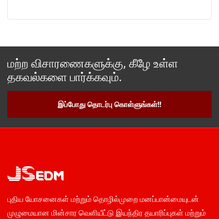
மற்ற விசாரணைகளுக்கு, கீழே உள்ள
தகவல்களை பார்க்கவும்.
இப்போது தொடர்பு கொள்ளுங்கள்!!
புதிய யோசனைகள் மற்றும் தொழில்முறை மனப்பான்மையுடன்
முழுமையான மின்சார வெளியீட்டு இயந்திர தயாரிப்புகள் மற்றும்