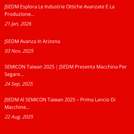
JSEDM Esplora Le Industrie Ottiche Avanzate E La
Produzione...
21 Jan, 2026
JSEDM Avanza In Arizona
03 Nov, 2025
SEMICON Taiwan 2025｜JSEDM Presenta Macchina Per
Segare...
24 Sep, 2025
JSEDM Al SEMICON Taiwan 2025 – Prima Lancio Di
Macchine...
22 Aug, 2025