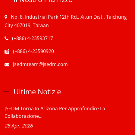
No. 8, Industrial Park 12th Rd., Xitun Dist., Taichung
City 407019, Taiwan
(+886) 4-23593717
(+886) 4-23590920
jsedmteam@jsedm.com
Ultime Notizie
JSEDM Torna In Arizona Per Approfondire La
Collaborazione...
28 Apr, 2026