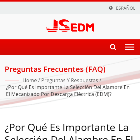
ESPAÑOL
Togg
navi
Preguntas Frecuentes (FAQ)
Home
/
Preguntas Y Respuestas
/
¿Por Qué Es Importante La Selección Del Alambre En
El Mecanizado Por Descarga Eléctrica (EDM)?
¿Por Qué Es Importante La
Selección Del Alambre En El