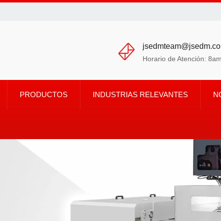
jsedmteam@jsedm.c
Horario de Atención: 8
PRODUCTOS
INDUSTRIAS RELEVANTES
N