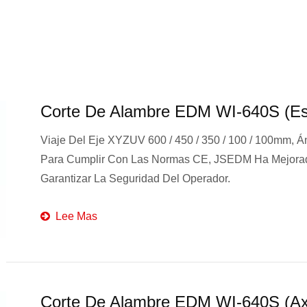
Corte De Alambre EDM WI-640S (esp
Viaje Del Eje XYZUV 600 / 450 / 350 / 100 / 100mm, Á
Para Cumplir Con Las Normas CE, JSEDM Ha Mejorad
Garantizar La Seguridad Del Operador.
Lee Mas
Corte De Alambre EDM WI-640S (Ax