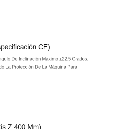
ecificación CE)
ngulo De Inclinación Máximo ±22.5 Grados.
o La Protección De La Máquina Para
is Z 400 Mm)