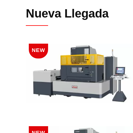
Nueva Llegada
NEW
NEW