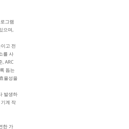
프로그램
있으며,
높이고 전
소를 사
 ARC
도록 돕는
 효율성을
마다 발생하
 기계 작
연한 가