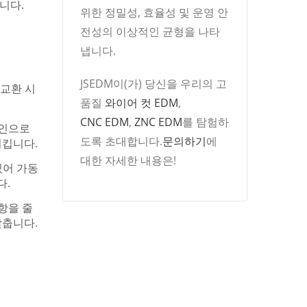
니다.
위한 정밀성, 효율성 및 운영 안
전성의 이상적인 균형을 나타
냅니다.
JSEDM이(가) 당신을 우리의 고
 교환 시
품질
와이어 컷 EDM
,
CNC EDM
,
ZNC EDM
를 탐험하
요인으로
도록 초대합니다.
문의하기
에
시킵니다.
대한 자세한 내용은!
있어 가동
다.
항을 줄
낮춥니다.