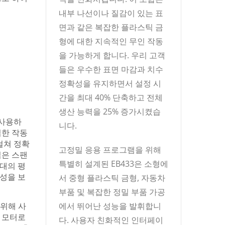
내부 나선이나 질감이 있는 표
면과 같은 복잡한 플라스틱 금
형에 대한 지속적인 무인 작동
을 가능하게 합니다. 우리 고객
들은 우수한 표면 마감과 치수
정확성을 유지하면서 설정 시
간을 최대 40% 단축하고 전체
생산 능력을 25% 증가시켰습
 사용하
니다.
첩한 작동
걸쳐 정확
고정밀 응용 프로그램을 위해
넓은 스팬
특별히 설계된 EB433은 소형에
대의 평
성을 보
서 중형 플라스틱 금형, 자동차
부품 및 복잡한 정밀 부품 가공
 위해 사
에서 뛰어난 성능을 발휘합니
 모터로
다. 사용자 친화적인 인터페이