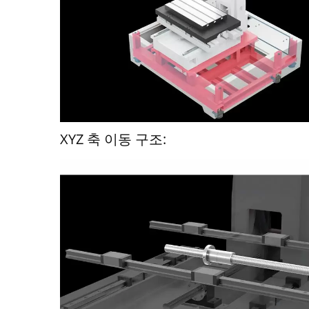
XYZ 축 이동 구조: