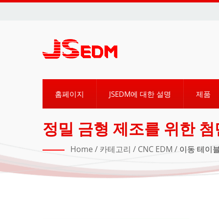
홈페이지
JSEDM에 대한 설명
제품
정밀 금형 제조를 위한 첨단
Home
/
카테고리
/
CNC EDM
/
이동 테이블