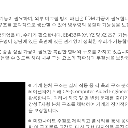
 기능이 필요하며, 외부 미끄럼 방지 패턴은 EDM 가공이 필요합니
부 구조를 효과적으로 생산할 수 있어 병뚜껑의 품질과 기능성을 보
을 때, 수리가 필요합니다. EB433은 XY, YZ 및 XZ 조깅 기
 구멍이 상단에 있든 측면에 있든 관계없이 정확한 수리가 가능합
은 종종 정밀 가공이 필요한 복잡한 형태와 구조를 가지고 있습니
 수행할 수 있도록 하여 내부 구성 요소의 정확성과 무결성을 보장
기계 본체 구조는 실제 작동 중 각 축의 구조 분
레이션하기 위해 CAE(Computer-Aided Engineer
활용합니다. 따라서 하중 및 열 변형 문제를 줄이기
강성 T자형 본체 구조를 채택하여 기계의 장기적
을 보장합니다.
미한나이트 주철로 제작되고 열처리를 통해 응
한 이 구조물은 고강도, 대칭 균형 디자인을 특징