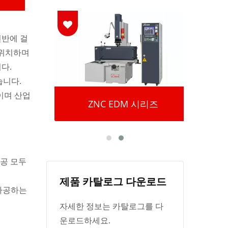
전반에 걸
 위치하며
다.
습니다.
이며 산업
리즈
ZNC EDM 시리즈
가공 모두
제품 카탈로그 다운로드
 가공하는
자세한 정보는 카탈로그를 다
운로드하세요.