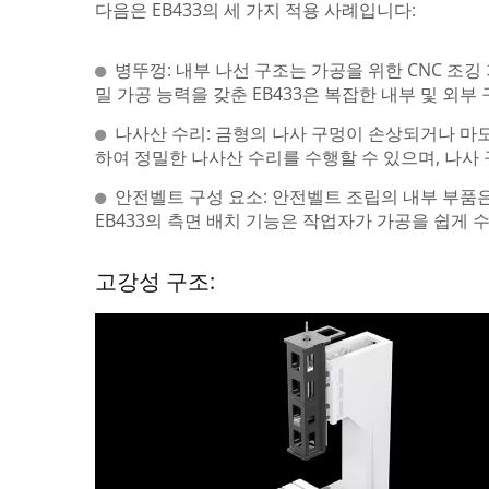
다음은 EB433의 세 가지 적용 사례입니다:
병뚜껑: 내부 나선 구조는 가공을 위한 CNC 조깅
밀 가공 능력을 갖춘 EB433은 복잡한 내부 및 외
나사산 수리: 금형의 나사 구멍이 손상되거나 마모되었
하여 정밀한 나사산 수리를 수행할 수 있으며, 나사
안전벨트 구성 요소: 안전벨트 조립의 내부 부품
EB433의 측면 배치 기능은 작업자가 가공을 쉽게
고강성 구조: