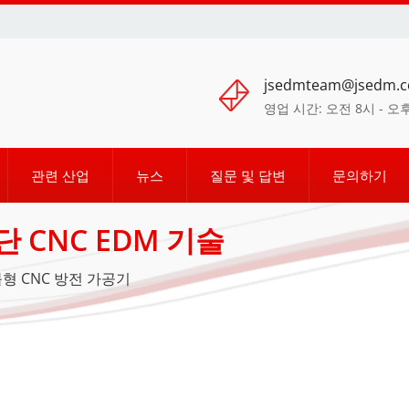
jsedmteam@jsedm.
영업 시간: 오전 8시 - 오
관련 산업
뉴스
질문 및 답변
문의하기
 CNC EDM 기술
형 CNC 방전 가공기