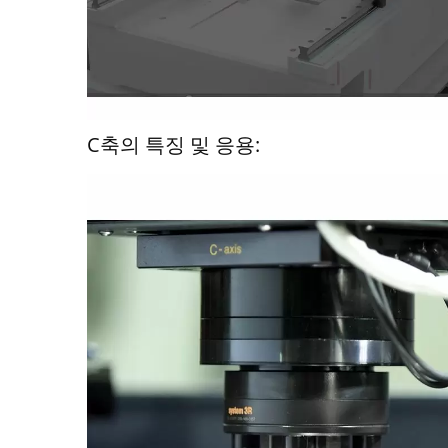
C축의 특징 및 응용: