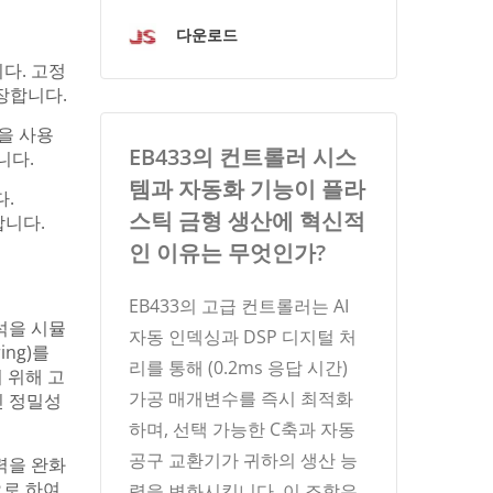
다운로드
다. 고정
장합니다.
능을 사용
EB433의 컨트롤러 시스
니다.
템과 자동화 기능이 플라
다.
스틱 금형 생산에 혁신적
합니다.
인 이유는 무엇인가?
EB433의 고급 컨트롤러는 AI
석을 시뮬
자동 인덱싱과 DSP 디지털 처
ing)를
리를 통해 (0.2ms 응답 시간)
 위해 고
가공 매개변수를 즉시 최적화
인 정밀성
하며, 선택 가능한 C축과 자동
공구 교환기가 귀하의 생산 능
력을 완화
으로 하여
력을 변화시킵니다. 이 조합은