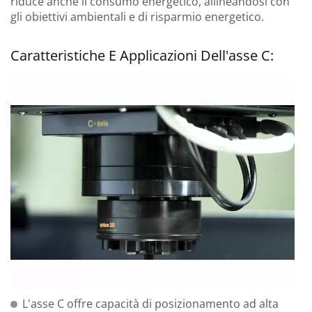
riduce anche il consumo energetico, allineandosi con
gli obiettivi ambientali e di risparmio energetico.
Caratteristiche E Applicazioni Dell'asse C:
L'asse C offre capacità di posizionamento ad alta