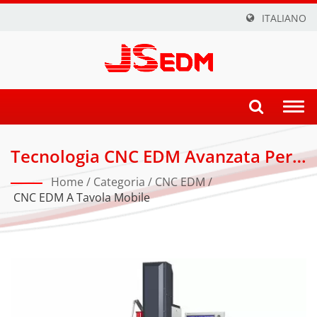
ITALIANO
Togg
navi
Tecnologia CNC EDM Avanzata Per
La Produzione Di Stampi Di
Home
/
Categoria
/
CNC EDM
/
Precisione
CNC EDM A Tavola Mobile