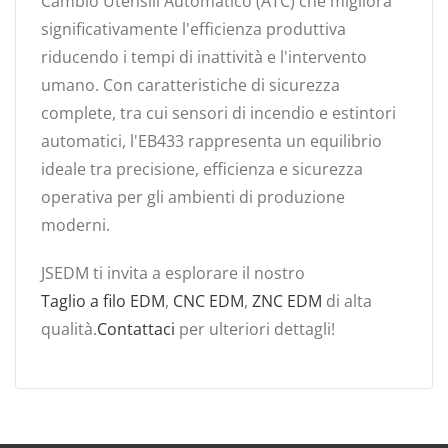
Cambio Utensili Automatico (ATC) che migliora
significativamente l'efficienza produttiva
riducendo i tempi di inattività e l'intervento
umano. Con caratteristiche di sicurezza
complete, tra cui sensori di incendio e estintori
automatici, l'EB433 rappresenta un equilibrio
ideale tra precisione, efficienza e sicurezza
operativa per gli ambienti di produzione
moderni.
JSEDM ti invita a esplorare il nostro
Taglio a filo EDM
,
CNC EDM
,
ZNC EDM
di alta
qualità.
Contattaci
per ulteriori dettagli!