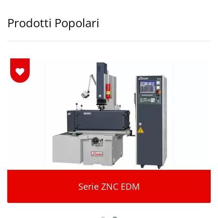
Prodotti Popolari
Serie ZNC EDM