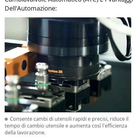
Dell'Automazione:
Consente cambi di utensili rapidi e precisi, riduce il
tempo di cambio utensile e aumenta così l'efficienza
della lavorazione.