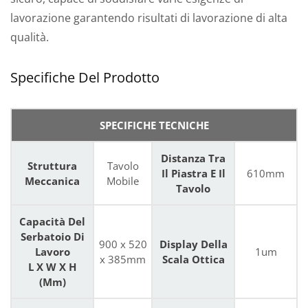
lavorazione garantendo risultati di lavorazione di alta
qualità.
Specifiche Del Prodotto
SPECIFICHE TECNICHE
Distanza Tra
Struttura
Tavolo
Il Piastra E Il
610mm
Meccanica
Mobile
Tavolo
Capacità Del
Serbatoio Di
900 x 520
Display Della
Lavoro
1um
x 385mm
Scala Ottica
L X W X H
(mm)