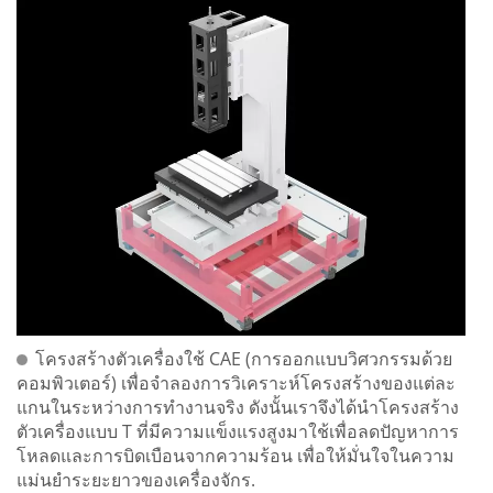
โครงสร้างตัวเครื่องใช้ CAE (การออกแบบวิศวกรรมด้วย
คอมพิวเตอร์) เพื่อจำลองการวิเคราะห์โครงสร้างของแต่ละ
แกนในระหว่างการทำงานจริง ดังนั้นเราจึงได้นำโครงสร้าง
ตัวเครื่องแบบ T ที่มีความแข็งแรงสูงมาใช้เพื่อลดปัญหาการ
โหลดและการบิดเบือนจากความร้อน เพื่อให้มั่นใจในความ
แม่นยำระยะยาวของเครื่องจักร.