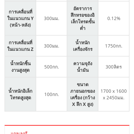
อัตราการ
การเคลื่อนที่
สึกหรอของอิ
ในแนวแกน Y
300มม.
0.12%
เล็กโทรดขั้น
(หน้า-หลัง)
ต่ำ
การเคลื่อนที่
น้ำหนัก
300มม.
1750กก.
ในแนวแกน Z
เครื่องจักร
น้ำหนักชิ้น
ความจุถัง
500กก.
300ลิตร
งานสูงสุด
น้ำมัน
ขนาด
น้ำหนักอิเล็ก
ภายนอกของ
1700 x 1600
100กก.
โทรดสูงสุด
เครื่อง (กว้าง
x 2450มม.
X ลึก X สูง)
แกลเลอรี