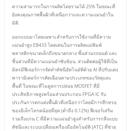
ความสามารถในการผลิตโดยรวมได้ 25% ในขณะที่
ยังคงคุณภาพพื้นผิวที่เหนือกว่าและความแม่นยำใน
มิติ.
ออกแบบมาโดยเฉพาะสำหรับการใช้งานที่มีความ
แม่นยำสูง EB433 โดดเด่นในการผลิตแม่พิมพ์
พลาสติกขนาดเล็กถึงขนาดกลาง ชิ้นส่วนรถยนต์ และ
ชิ้นส่วนที่มีความแม่นยำซับซ้อน. ส่วนติดต่อผู้ใช้ที่เป็น
มิตรมีฟีเจอร์การจัดทำดัชนีอัตโนมัติด้วย AI ที่ปรับแต่ง
พารามิเตอร์การตัดเฉือนตามประเภทของวัสดุและ
พื้นที่ ในขณะที่โมดูลการปล่อย MOSFET ที่มี
ประสิทธิภาพสูงพร้อมส่วนประกอบ FPGA IC รับ
ประกันการตกแต่งพื้นผิวที่เหนือกว่าโดยมีการสึกหรอ
ของอิเล็กโทรดน้อยที่สุด (ต่ำถึง 0.12%) ฟีเจอร์เสริม
รวมถึงแกน C ที่มีความแม่นยำสูงสำหรับการกลึงแบบ
ดัชนีและระบบเปลี่ยนเครื่องมืออัตโนมัติ (ATC) ที่ช่วย