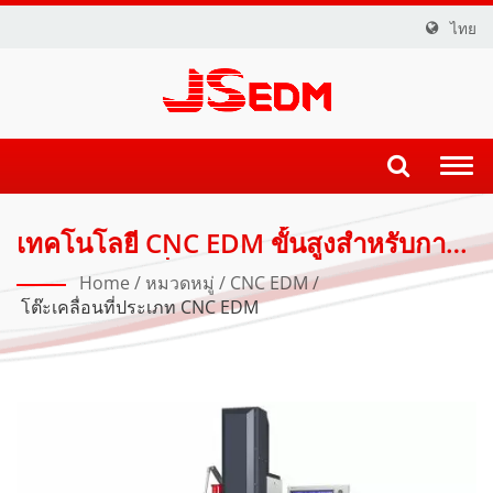
ไทย
Togg
navi
เทคโนโลยี CNC EDM ขั้นสูงสำหรับการ
ผลิตแม่พิมพ์ที่มีความแม่นยำ
Home
/
หมวดหมู่
/
CNC EDM
/
โต๊ะเคลื่อนที่ประเภท CNC EDM