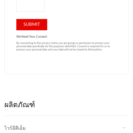
ผลิตภัณฑ์
ไวร์อีดีเอ็ม