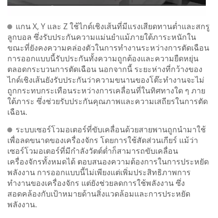
แกน X, Y และ Z ใช้ไกด์เชิงเส้นที่มีแรงเสียดทานต่ำและสกรู
ลูกบอล ซึ่งรับประกันความแม่นยำแม้ภายใต้ภาระหนักใน
ขณะที่ยังคงความคล่องตัวในการทำงานระหว่างการตัดเฉือน
การออกแบบนี้รับประกันทั้งความถูกต้องและความยืดหยุ่น
ตลอดกระบวนการตัดเฉือน นอกจากนี้ ระยะห่างที่กว้างของ
ไกด์เชิงเส้นยังรับประกันว่าความขนานของโต๊ะทำงานจะไม่
ถูกกระทบกระเทือนระหว่างการเคลื่อนที่ในทิศทางใด ๆ ภาย
ใต้ภาระ ซึ่งช่วยรับประกันคุณภาพและความเสถียรในการตัด
เฉือน.
ระบบเซอร์โวมอเตอร์ที่ขับเคลื่อนด้วยสายพานถูกนำมาใช้
เพื่อลดขนาดของเครื่องจักร โดยการใช้สัดส่วนเกียร์ แม้ว่า
เซอร์โวมอเตอร์ที่มีกำลังวัตต์ต่ำก็สามารถขับเคลื่อน
เครื่องจักรทั้งหมดได้ ตอบสนองความต้องการในการประหยัด
พลังงาน การออกแบบนี้ไม่เพียงแต่เพิ่มประสิทธิภาพการ
ทำงานของเครื่องจักร แต่ยังช่วยลดการใช้พลังงาน ซึ่ง
สอดคล้องกับเป้าหมายด้านสิ่งแวดล้อมและการประหยัด
พลังงาน.