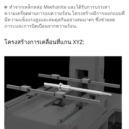
ทำจากเหล็กหล่อ Meehanite และได้รับการบรรเทา
ความเครียดผ่านการอบความร้อน โครงสร้างมีการออกแบบที่
มีความแข็งแรงสูงและสมดุลกันอย่างสมมาตร ซึ่งช่วยลด
ภาระและการบิดเบือนจากความร้อน.
โครงสร้างการเคลื่อนที่แกน XYZ: