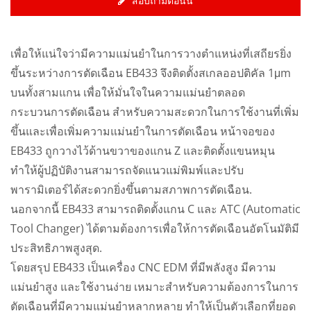
สอบถามตอนนี้
เพื่อให้แน่ใจว่ามีความแม่นยำในการวางตำแหน่งที่เสถียรยิ่ง
ขึ้นระหว่างการตัดเฉือน EB433 จึงติดตั้งสเกลออปติคัล 1μm
บนทั้งสามแกน เพื่อให้มั่นใจในความแม่นยำตลอด
กระบวนการตัดเฉือน สำหรับความสะดวกในการใช้งานที่เพิ่ม
ขึ้นและเพื่อเพิ่มความแม่นยำในการตัดเฉือน หน้าจอของ
EB433 ถูกวางไว้ด้านขวาของแกน Z และติดตั้งแขนหมุน
ทำให้ผู้ปฏิบัติงานสามารถจัดแนวแม่พิมพ์และปรับ
พารามิเตอร์ได้สะดวกยิ่งขึ้นตามสภาพการตัดเฉือน.
นอกจากนี้ EB433 สามารถติดตั้งแกน C และ ATC (Automatic
Tool Changer) ได้ตามต้องการเพื่อให้การตัดเฉือนอัตโนมัติมี
ประสิทธิภาพสูงสุด.
โดยสรุป EB433 เป็นเครื่อง CNC EDM ที่มีพลังสูง มีความ
แม่นยำสูง และใช้งานง่าย เหมาะสำหรับความต้องการในการ
ตัดเฉือนที่มีความแม่นยำหลากหลาย ทำให้เป็นตัวเลือกที่ยอด