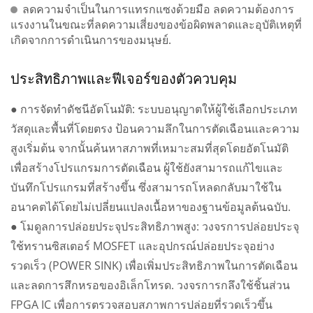
ลดความจำเป็นในการแทรกแซงด้วยมือ ลดความต้องการ
แรงงานในขณะที่ลดความเสี่ยงของข้อผิดพลาดและอุบัติเหตุที่
เกิดจากการดำเนินการของมนุษย์.
ประสิทธิภาพและฟีเจอร์ของตัวควบคุม
● การจัดทำดัชนีอัตโนมัติ: ระบบอนุญาตให้ผู้ใช้เลือกประเภท
วัสดุและพื้นที่โดยตรง ป้อนความลึกในการตัดเฉือนและความ
สูงเริ่มต้น จากนั้นค้นหาสภาพที่เหมาะสมที่สุดโดยอัตโนมัติ
เพื่อสร้างโปรแกรมการตัดเฉือน ผู้ใช้ยังสามารถแก้ไขและ
บันทึกโปรแกรมที่สร้างขึ้น ซึ่งสามารถโหลดกลับมาใช้ใน
อนาคตได้โดยไม่เปลี่ยนแปลงเนื้อหาของฐานข้อมูลต้นฉบับ.
● โมดูลการปล่อยประจุประสิทธิภาพสูง: วงจรการปล่อยประจุ
ใช้ทรานซิสเตอร์ MOSFET และอุปกรณ์ปล่อยประจุอย่าง
รวดเร็ว (POWER SINK) เพื่อเพิ่มประสิทธิภาพในการตัดเฉือน
และลดการสึกหรอของอิเล็กโทรด. วงจรการกลึงใช้ชิ้นส่วน
FPGA IC เพื่อการตรวจสอบสภาพการปล่อยที่รวดเร็วขึ้น