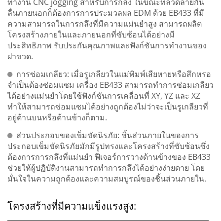
ทำงาน CNC jogging สำหรับการกลึง ในขณะที่ลวดลายกัน
ลื่นภายนอกก็ต้องการการประมวลผล EDM ด้วย EB433 ที่มี
ความสามารถในการกลึงที่มีความแม่นยำสูง สามารถผลิต
โครงสร้างภายในและภายนอกที่ซับซ้อนได้อย่างมี
ประสิทธิภาพ รับประกันคุณภาพและฟังก์ชันการทำงานของ
ฝาขวด.
การซ่อมเกลียว: เมื่อรูเกลียวในแม่พิมพ์เสียหายหรือสึกหรอ
จำเป็นต้องซ่อมแซม เครื่อง EB433 สามารถทำการซ่อมเกลียว
ได้อย่างแม่นยำโดยใช้ฟังก์ชันการเคลื่อนที่ XY, YZ และ XZ
ทำให้สามารถซ่อมแซมได้อย่างถูกต้องไม่ว่าจะเป็นรูเกลียวที่
อยู่ด้านบนหรือด้านข้างก็ตาม.
ส่วนประกอบของเข็มขัดนิรภัย: ชิ้นส่วนภายในของการ
ประกอบเข็มขัดนิรภัยมักมีรูปทรงและโครงสร้างที่ซับซ้อนซึ่ง
ต้องการการกลึงที่แม่นยำ ฟีเจอร์การวางด้านข้างของ EB433
ช่วยให้ผู้ปฏิบัติงานสามารถทำการกลึงได้อย่างง่ายดาย โดย
มั่นใจในความถูกต้องและความสมบูรณ์ของชิ้นส่วนภายใน.
โครงสร้างที่มีความแข็งแรงสูง: