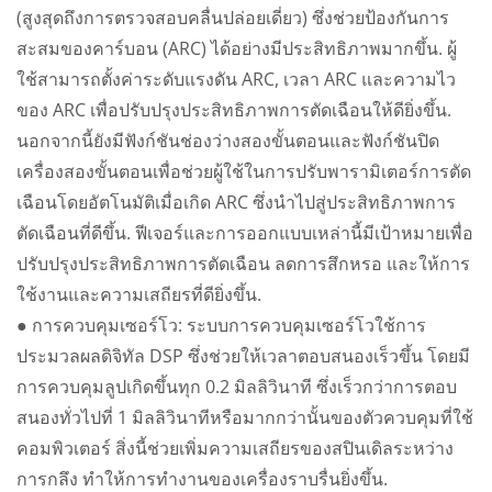
(สูงสุดถึงการตรวจสอบคลื่นปล่อยเดี่ยว) ซึ่งช่วยป้องกันการ
สะสมของคาร์บอน (ARC) ได้อย่างมีประสิทธิภาพมากขึ้น. ผู้
ใช้สามารถตั้งค่าระดับแรงดัน ARC, เวลา ARC และความไว
ของ ARC เพื่อปรับปรุงประสิทธิภาพการตัดเฉือนให้ดียิ่งขึ้น.
นอกจากนี้ยังมีฟังก์ชันช่องว่างสองขั้นตอนและฟังก์ชันปิด
เครื่องสองขั้นตอนเพื่อช่วยผู้ใช้ในการปรับพารามิเตอร์การตัด
เฉือนโดยอัตโนมัติเมื่อเกิด ARC ซึ่งนำไปสู่ประสิทธิภาพการ
ตัดเฉือนที่ดีขึ้น. ฟีเจอร์และการออกแบบเหล่านี้มีเป้าหมายเพื่อ
ปรับปรุงประสิทธิภาพการตัดเฉือน ลดการสึกหรอ และให้การ
ใช้งานและความเสถียรที่ดียิ่งขึ้น.
● การควบคุมเซอร์โว: ระบบการควบคุมเซอร์โวใช้การ
ประมวลผลดิจิทัล DSP ซึ่งช่วยให้เวลาตอบสนองเร็วขึ้น โดยมี
การควบคุมลูปเกิดขึ้นทุก 0.2 มิลลิวินาที ซึ่งเร็วกว่าการตอบ
สนองทั่วไปที่ 1 มิลลิวินาทีหรือมากกว่านั้นของตัวควบคุมที่ใช้
คอมพิวเตอร์ สิ่งนี้ช่วยเพิ่มความเสถียรของสปินเดิลระหว่าง
การกลึง ทำให้การทำงานของเครื่องราบรื่นยิ่งขึ้น.