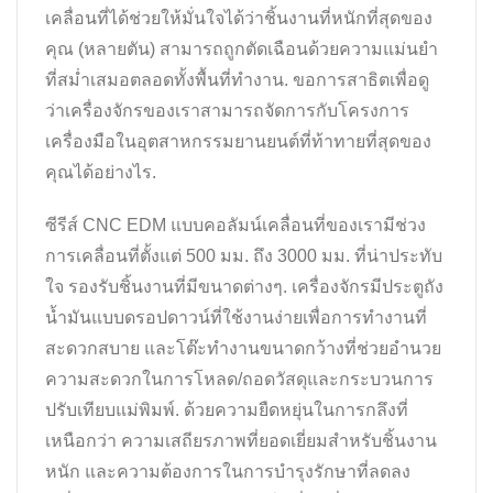
เคลื่อนที่ได้ช่วยให้มั่นใจได้ว่าชิ้นงานที่หนักที่สุดของ
คุณ (หลายตัน) สามารถถูกตัดเฉือนด้วยความแม่นยำ
ที่สม่ำเสมอตลอดทั้งพื้นที่ทำงาน. ขอการสาธิตเพื่อดู
ว่าเครื่องจักรของเราสามารถจัดการกับโครงการ
เครื่องมือในอุตสาหกรรมยานยนต์ที่ท้าทายที่สุดของ
คุณได้อย่างไร.
ซีรีส์ CNC EDM แบบคอลัมน์เคลื่อนที่ของเรามีช่วง
การเคลื่อนที่ตั้งแต่ 500 มม. ถึง 3000 มม. ที่น่าประทับ
ใจ รองรับชิ้นงานที่มีขนาดต่างๆ. เครื่องจักรมีประตูถัง
น้ำมันแบบดรอปดาวน์ที่ใช้งานง่ายเพื่อการทำงานที่
สะดวกสบาย และโต๊ะทำงานขนาดกว้างที่ช่วยอำนวย
ความสะดวกในการโหลด/ถอดวัสดุและกระบวนการ
ปรับเทียบแม่พิมพ์. ด้วยความยืดหยุ่นในการกลึงที่
เหนือกว่า ความเสถียรภาพที่ยอดเยี่ยมสำหรับชิ้นงาน
หนัก และความต้องการในการบำรุงรักษาที่ลดลง