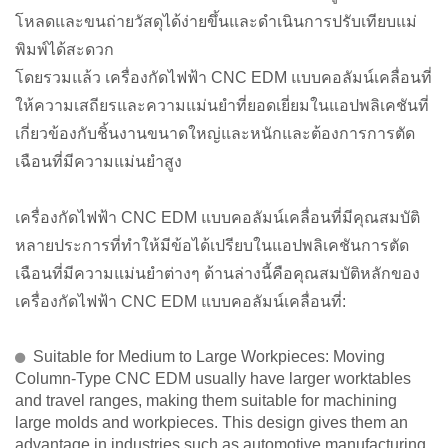
โหลดและขนถ่ายวัสดุได้ง่ายขึ้นและดำเนินการปรับเทียบแม่
พิมพ์ได้สะดวก
โดยรวมแล้ว เครื่องกัดไฟฟ้า CNC EDM แบบคอลัมน์เคลื่อนที่
ให้ความเสถียรและความแม่นยำที่ยอดเยี่ยมในแอปพลิเคชันที่
เกี่ยวข้องกับชิ้นงานขนาดใหญ่และหนักและต้องการการตัด
เฉือนที่มีความแม่นยำสูง
เครื่องกัดไฟฟ้า CNC EDM แบบคอลัมน์เคลื่อนที่มีคุณสมบัติ
หลายประการที่ทำให้มีข้อได้เปรียบในแอปพลิเคชันการตัด
เฉือนที่มีความแม่นยำต่างๆ ด้านล่างนี้คือคุณสมบัติหลักของ
เครื่องกัดไฟฟ้า CNC EDM แบบคอลัมน์เคลื่อนที่:
Suitable for Medium to Large Workpieces: Moving
Column-Type CNC EDM usually have larger worktables
and travel ranges, making them suitable for machining
large molds and workpieces. This design gives them an
advantage in industries such as automotive manufacturing