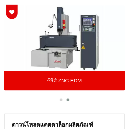
ซีรีส์ ZNC EDM
ดาวน์โหลดแคตตาล็อกผลิตภัณฑ์