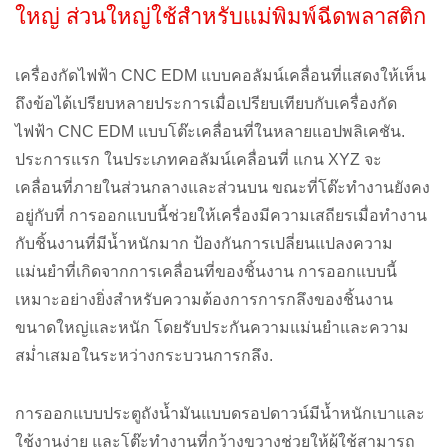
ใหญ่ ส่วนใหญ่ใช้สำหรับแม่พิมพ์ฉีดพลาสติก
เครื่องกัดไฟฟ้า CNC EDM แบบคอลัมน์เคลื่อนที่แสดงให้เห็น
ถึงข้อได้เปรียบหลายประการเมื่อเปรียบเทียบกับเครื่องกัด
ไฟฟ้า CNC EDM แบบโต๊ะเคลื่อนที่ในหลายแอปพลิเคชัน.
ประการแรก ในประเภทคอลัมน์เคลื่อนที่ แกน XYZ จะ
เคลื่อนที่ภายในส่วนกลางและส่วนบน ขณะที่โต๊ะทำงานยังคง
อยู่กับที่ การออกแบบนี้ช่วยให้เครื่องมีความเสถียรเมื่อทำงาน
กับชิ้นงานที่มีน้ำหนักมาก ป้องกันการเปลี่ยนแปลงความ
แม่นยำที่เกิดจากการเคลื่อนที่ของชิ้นงาน การออกแบบนี้
เหมาะอย่างยิ่งสำหรับความต้องการการกลึงของชิ้นงาน
ขนาดใหญ่และหนัก โดยรับประกันความแม่นยำและความ
สม่ำเสมอในระหว่างกระบวนการกลึง.
การออกแบบประตูถังน้ำมันแบบดรอปดาวน์มีน้ำหนักเบาและ
ใช้งานง่าย และโต๊ะทำงานที่กว้างขวางช่วยให้ผู้ใช้สามารถ