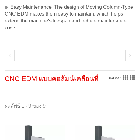
Easy Maintenance: The design of Moving Column-Type
CNC EDM makes them easy to maintain, which helps
extend the machine's lifespan and reduce maintenance
costs.
CNC EDM แบบคอลัมน์เคลื่อนที่
แสดง:
ผลลัพธ์ 1 - 9 ของ 9