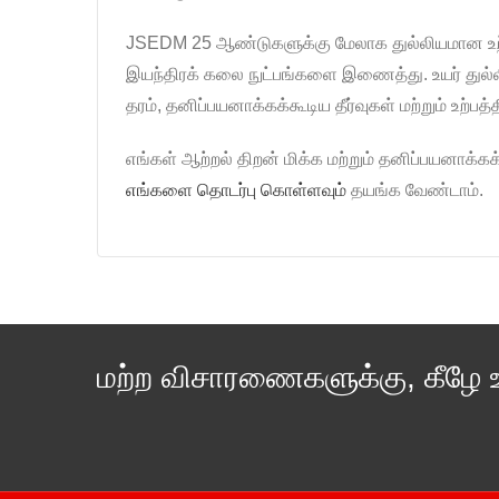
JSEDM 25 ஆண்டுகளுக்கு மேலாக துல்லியமான உற்ப
இயந்திரக் கலை நுட்பங்களை இணைத்து. உயர் துல்ல
தரம், தனிப்பயனாக்கக்கூடிய தீர்வுகள் மற்றும் உற
எங்கள் ஆற்றல் திறன் மிக்க மற்றும் தனிப்பயனாக
எங்களை தொடர்பு கொள்ளவும்
தயங்க வேண்டாம்.
மற்ற விசாரணைகளுக்கு, கீழே 