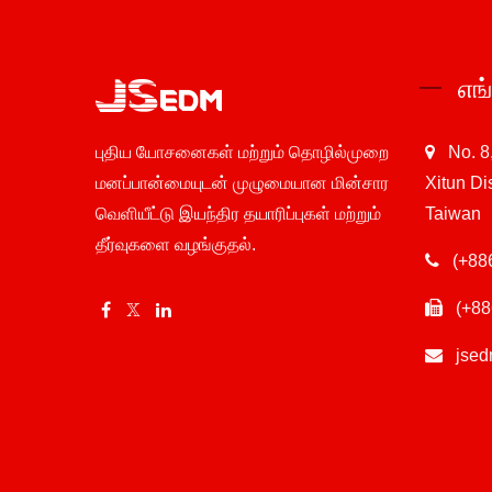
எங
புதிய யோசனைகள் மற்றும் தொழில்முறை
No. 8
மனப்பான்மையுடன் முழுமையான மின்சார
Xitun Di
வெளியீட்டு இயந்திர தயாரிப்புகள் மற்றும்
Taiwan
தீர்வுகளை வழங்குதல்.
(+88
(+88
jse