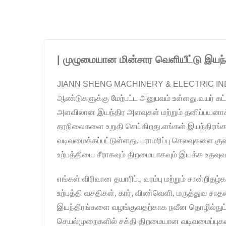
| முழுமையான மின்சார வெளியீட்டு இயந்த
JIANN SHENG MACHINERY & ELECTRIC INDUSTRIAL 
ஆண்டுகளுக்கு மேற்பட்ட அனுபவம் உள்ளது.வயர் கட்
அளவிலான இயந்திர அளவுகள் மற்றும் தனிப்பயனாக்கக
தரநிலைகளை உறுதி செய்கிறது.எங்கள் இயந்திரங்கள
வடிவமைக்கப்பட்டுள்ளது, பராமரிப்பு செலவுகளை க
உற்பத்தியை சீராகவும் திறமையாகவும் இயக்க உதவு
எங்கள் விரிவான தயாரிப்பு வரம்பு மற்றும் சான்றி
உற்பத்தி வசதிகள், கார், விண்வெளி, மருத்துவ சா
இயந்திரங்களை வழங்குவதற்காக நவீன தொழில்நுட்ப
செயல்முறைகளில் சக்தி திறமையான வடிவமைப்புகள் 