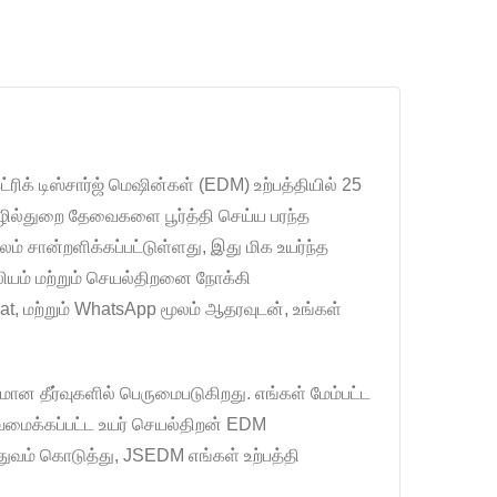
 டிஸ்சார்ஜ் மெஷின்கள் (EDM) உற்பத்தியில் 25
ொழில்துறை தேவைகளை பூர்த்தி செய்ய பரந்த
 சான்றளிக்கப்பட்டுள்ளது, இது மிக உயர்ந்த
லியம் மற்றும் செயல்திறனை நோக்கி
, மற்றும் WhatsApp மூலம் ஆதரவுடன், உங்கள்
மான தீர்வுகளில் பெருமைபடுகிறது. எங்கள் மேம்பட்ட
ிவமைக்கப்பட்ட உயர் செயல்திறன் EDM
வம் கொடுத்து, JSEDM எங்கள் உற்பத்தி