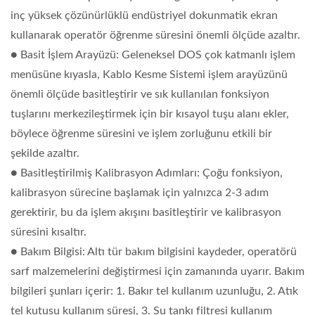
inç yüksek çözünürlüklü endüstriyel dokunmatik ekran
kullanarak operatör öğrenme süresini önemli ölçüde azaltır.
● Basit İşlem Arayüzü: Geleneksel DOS çok katmanlı işlem
menüsüne kıyasla, Kablo Kesme Sistemi işlem arayüzünü
önemli ölçüde basitleştirir ve sık kullanılan fonksiyon
tuşlarını merkezileştirmek için bir kısayol tuşu alanı ekler,
böylece öğrenme süresini ve işlem zorluğunu etkili bir
şekilde azaltır.
● Basitleştirilmiş Kalibrasyon Adımları: Çoğu fonksiyon,
kalibrasyon sürecine başlamak için yalnızca 2-3 adım
gerektirir, bu da işlem akışını basitleştirir ve kalibrasyon
süresini kısaltır.
● Bakım Bilgisi: Altı tür bakım bilgisini kaydeder, operatörü
sarf malzemelerini değiştirmesi için zamanında uyarır. Bakım
bilgileri şunları içerir: 1. Bakır tel kullanım uzunluğu, 2. Atık
tel kutusu kullanım süresi, 3. Su tankı filtresi kullanım