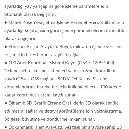
ayarladığı yay yarıçapına göre işleme parametrelerini
otomatik olarak değiştirir.
● 10 Set Köşe Yavaşlatma İşleme Parametreleri: Kullanıcının
ayarladığı köşe açısına göre işleme parametrelerini otomatik
olarak değiştirir.
● Ethernet Erişim Arayüzü: Büyük miktarda işleme verisine
erişim için bir Ethernet arayüzü sağlar.
● 100 Adet Koordinat Sistemi Kaydı (G54 ~ G59 Dahil):
Geleneksel tel kesme sistemleri yalnızca 6 set koordinat
kaydı (G54 ~ G59) sağlar. JSEDM Tel Kesme Sistemi,
konumlandırma hareketleri için kullanılabilecek 100 adede
kadar koordinat sistemi kaydı sunar.
● Dinamik 3D Grafik Ekranı: Grafiklerin 3D olarak simüle
edilmesini sağlar ve detaylı görüntüleme için yakınlaştırma,
bölgesel büyütme ve döndürme imkanı sunar.
● Dokunmatik İşlem Arayüzü: Sezgisel bir arayüze sahip 15