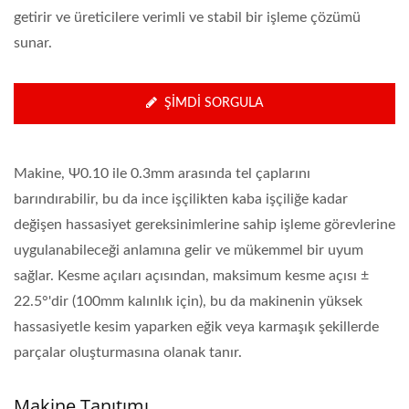
getirir ve üreticilere verimli ve stabil bir işleme çözümü
sunar.
ŞIMDI SORGULA
Makine, Ψ0.10 ile 0.3mm arasında tel çaplarını
barındırabilir, bu da ince işçilikten kaba işçiliğe kadar
değişen hassasiyet gereksinimlerine sahip işleme görevlerine
uygulanabileceği anlamına gelir ve mükemmel bir uyum
sağlar. Kesme açıları açısından, maksimum kesme açısı ±
22.5°'dir (100mm kalınlık için), bu da makinenin yüksek
hassasiyetle kesim yaparken eğik veya karmaşık şekillerde
parçalar oluşturmasına olanak tanır.
Makine Tanıtımı