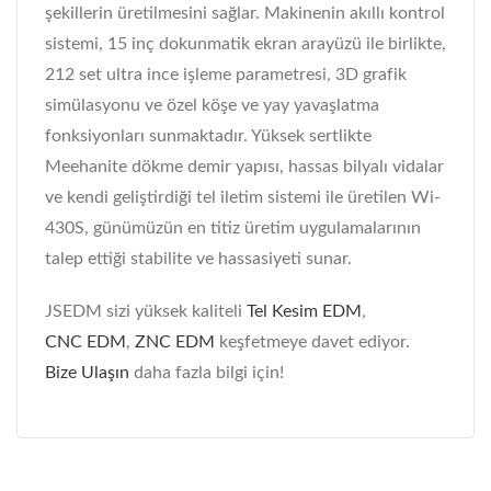
şekillerin üretilmesini sağlar. Makinenin akıllı kontrol
sistemi, 15 inç dokunmatik ekran arayüzü ile birlikte,
212 set ultra ince işleme parametresi, 3D grafik
simülasyonu ve özel köşe ve yay yavaşlatma
fonksiyonları sunmaktadır. Yüksek sertlikte
Meehanite dökme demir yapısı, hassas bilyalı vidalar
ve kendi geliştirdiği tel iletim sistemi ile üretilen Wi-
430S, günümüzün en titiz üretim uygulamalarının
talep ettiği stabilite ve hassasiyeti sunar.
JSEDM sizi yüksek kaliteli
Tel Kesim EDM
,
CNC EDM
,
ZNC EDM
keşfetmeye davet ediyor.
Bize Ulaşın
daha fazla bilgi için!