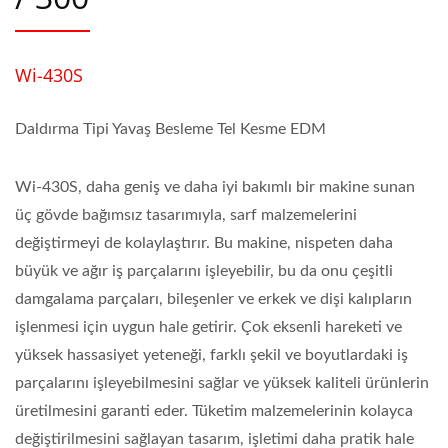
Wi-430S
Daldırma Tipi Yavaş Besleme Tel Kesme EDM
Wi-430S, daha geniş ve daha iyi bakımlı bir makine sunan
üç gövde bağımsız tasarımıyla, sarf malzemelerini
değiştirmeyi de kolaylaştırır. Bu makine, nispeten daha
büyük ve ağır iş parçalarını işleyebilir, bu da onu çeşitli
damgalama parçaları, bileşenler ve erkek ve dişi kalıpların
işlenmesi için uygun hale getirir. Çok eksenli hareketi ve
yüksek hassasiyet yeteneği, farklı şekil ve boyutlardaki iş
parçalarını işleyebilmesini sağlar ve yüksek kaliteli ürünlerin
üretilmesini garanti eder. Tüketim malzemelerinin kolayca
değiştirilmesini sağlayan tasarım, işletimi daha pratik hale