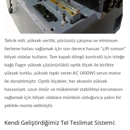
Tahrik mili, yüksek sertlik, pürüzsüz çalışma ve minimum
ilerleme hatası sağlamak için son derece hassas "çift somun"
bilyalı vidalar kullanır. Tam kapalı döngü kontrolü için isteğe
bağlı Fagor yüksek çözünürlüklü optik ölçek ile birlikte
yüksek torklu, yüksek tepki veren AC (400W) servo motor
ile donatılmıştır. Optik ölçekler, her eksenin yüksek
hassasiyet, uzun ömür ve mükemmel stabiliteyi korumasını
sağlamak için bilyalı vidalara mümkün olduğunca yakın bir
şekilde monte edilmiştir.
Kendi Geliştirdiğimiz Tel Teslimat Sistemi: