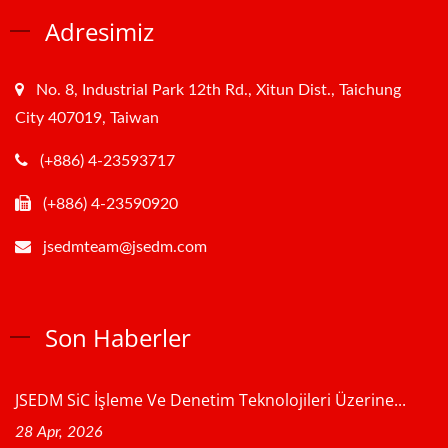
Adresimiz
No. 8, Industrial Park 12th Rd., Xitun Dist., Taichung
City 407019, Taiwan
(+886) 4-23593717
(+886) 4-23590920
jsedmteam@jsedm.com
Son Haberler
JSEDM SiC İşleme Ve Denetim Teknolojileri Üzerine...
28 Apr, 2026