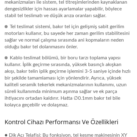
mekanizmaları ile sistem, tel titreşimlerinden kaynaklanan
dengesizlikler için hassas ayarlamalar yapabilir, böylece
stabil tel teslimatı ve düşük arıza oranları sağlar.
Tel teslimat sistemi, bakır tel için gelişmiş sabit gerilim
motorları kullanır, bu sayede her zaman gerilim stabilitesini
sağlar ve normal çalışma sırasında ani kopmaların neden
olduğu bakır tel dolanmasını önler.
Kablo teslimat bölümü, bir boru tarzı toplama yapısı
kullanır. İplik geçirme sırasında, yüksek basınçlı akışkan
akışı, bakır telin iplik geçirme işlemini 3-5 saniye içinde hızlı
bir şekilde tamamlaması için yönlendirir. Ayrıca, yüksek
kaliteli seramik tekerlek mekanizmalarının kullanımı, uzun
süreli kullanımda minimum aşınma sağlar ve ek parça
ihtiyacını ortadan kaldırır. Hatta ∅0.1mm bakır tel bile
kolayca geçebilir ve dolaşmaz.
Kontrol Cihazı Performansı Ve Özellikleri
● Dik Açı Telafisi: Bu fonksiyon, tel kesme makinesinin XY