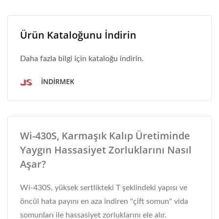
Ürün Kataloğunu İndirin
Daha fazla bilgi için kataloğu indirin.
İNDIRMEK
Wi-430S, Karmaşık Kalıp Üretiminde
Yaygın Hassasiyet Zorluklarını Nasıl
Aşar?
Wi-430S, yüksek sertlikteki T şeklindeki yapısı ve
öncül hata payını en aza indiren "çift somun" vida
somunları ile hassasiyet zorluklarını ele alır.