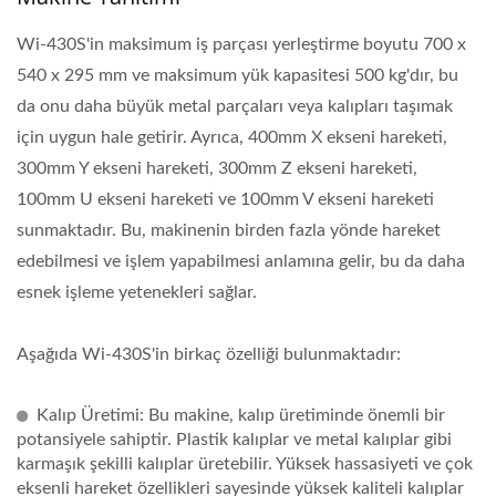
Wi-430S'in maksimum iş parçası yerleştirme boyutu 700 x
540 x 295 mm ve maksimum yük kapasitesi 500 kg'dır, bu
da onu daha büyük metal parçaları veya kalıpları taşımak
için uygun hale getirir. Ayrıca, 400mm X ekseni hareketi,
300mm Y ekseni hareketi, 300mm Z ekseni hareketi,
100mm U ekseni hareketi ve 100mm V ekseni hareketi
sunmaktadır. Bu, makinenin birden fazla yönde hareket
edebilmesi ve işlem yapabilmesi anlamına gelir, bu da daha
esnek işleme yetenekleri sağlar.
Aşağıda Wi-430S'in birkaç özelliği bulunmaktadır:
Kalıp Üretimi: Bu makine, kalıp üretiminde önemli bir
potansiyele sahiptir. Plastik kalıplar ve metal kalıplar gibi
karmaşık şekilli kalıplar üretebilir. Yüksek hassasiyeti ve çok
eksenli hareket özellikleri sayesinde yüksek kaliteli kalıplar