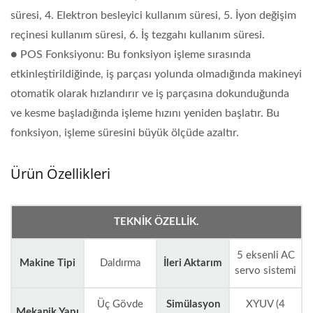
süresi, 4. Elektron besleyici kullanım süresi, 5. İyon değişim
reçinesi kullanım süresi, 6. İş tezgahı kullanım süresi.
● POS Fonksiyonu: Bu fonksiyon işleme sırasında
etkinleştirildiğinde, iş parçası yolunda olmadığında makineyi
otomatik olarak hızlandırır ve iş parçasına dokunduğunda
ve kesme başladığında işleme hızını yeniden başlatır. Bu
fonksiyon, işleme süresini büyük ölçüde azaltır.
Ürün Özellikleri
TEKNIK ÖZELLIK.
5 eksenli AC
Makine Tipi
Daldırma
İleri Aktarım
servo sistemi
Üç Gövde
Simülasyon
XYUV (4
Mekanik Yapı