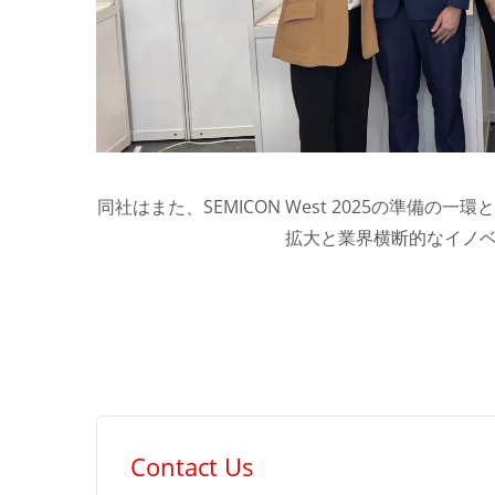
同社はまた、SEMICON West 2025の準備
拡大と業界横断的なイノ