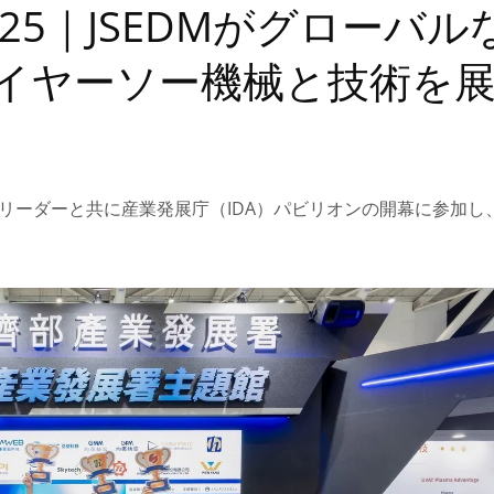
n 2025｜JSEDMがグローバ
イヤーソー機械と技術を
の会長が産業リーダーと共に産業発展庁（IDA）パビリオンの開幕に参加
ZNC EDMシリーズ
ワイヤーカットEDMシ