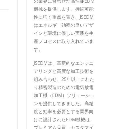
の業界に合わせた高性能EDM
機械を提供します。持続可能
性に強く重点を置き、JSEDM
はエネルギー効率の良いデザ
インと環境に優しい実践を生
産プロセスに取り入れていま
す。
JSEDMは、革新的なエンジニ
アリングと高度な加工技術を
組み合わせ、25年以上にわた
り精密製造のための電気放電
加工機（EDM）ソリューショ
ンを提供してきました。高精
度と効率を必要とする業界向
けに設計されたEDM機械は、
プレミアム品質、カスタマイ