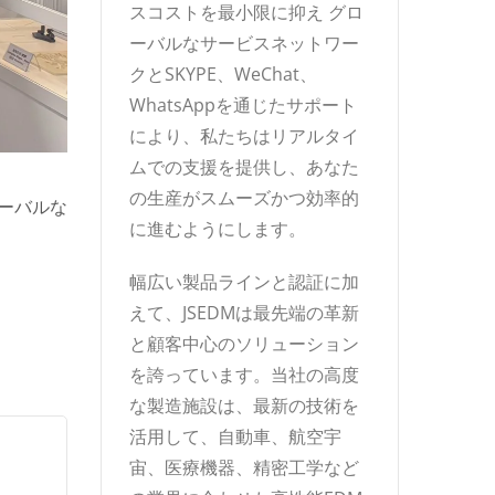
スコストを最小限に抑え グロ
ーバルなサービスネットワー
クとSKYPE、WeChat、
WhatsAppを通じたサポート
により、私たちはリアルタイ
ムでの支援を提供し、あなた
の生産がスムーズかつ効率的
ローバルな
に進むようにします。
幅広い製品ラインと認証に加
えて、JSEDMは最先端の革新
と顧客中心のソリューション
を誇っています。当社の高度
な製造施設は、最新の技術を
活用して、自動車、航空宇
宙、医療機器、精密工学など