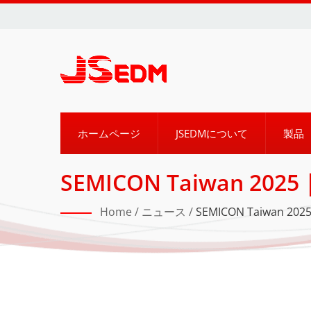
ホームページ
JSEDMについて
製品
SEMICON Taiwan
ー機械と技術を展示 | 精
Home
/
ニュース
/
SEMICON Taiw