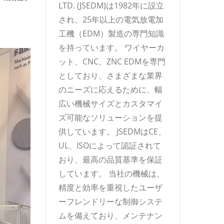
LTD. (JSEDM)は1982年に設立
され、25年以上の電気放電加
工機（EDM）製造の専門知識
を持っています。 ワイヤーカ
ット、CNC、ZNC EDMを専門
としており、さまざまな業界
のニーズに応えるために、幅
広い機械サイズとカスタマイ
ズ可能なソリューションを提
供しています。 JSEDMはCE、
UL、ISOによって認証されて
おり、最高の品質基準を保証
しています。 当社の機械は、
精度と効率を重視したユーザ
ーフレンドリーな制御システ
ムを備えており、メンテナン