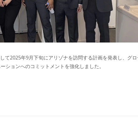
の一環として2025年9月下旬にアリゾナを訪問する計画を発表し、グ
ベーションへのコミットメントを強化しました。