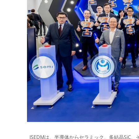
JSEDMは、半導体からセラミック、多結晶Si