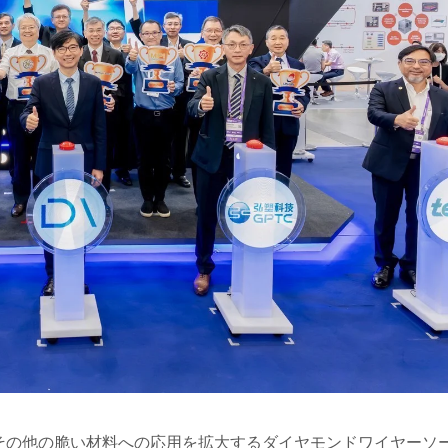
C、その他の脆い材料への応用を拡大するダイヤモンドワイヤーソ