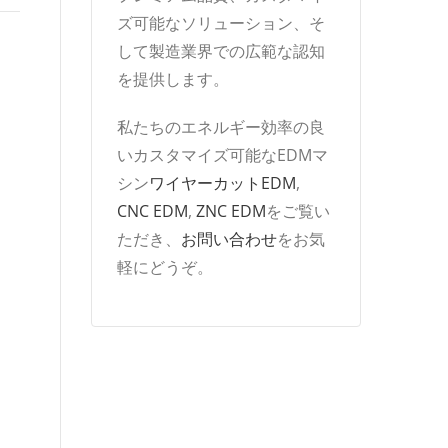
ズ可能なソリューション、そ
して製造業界での広範な認知
を提供します。
私たちのエネルギー効率の良
いカスタマイズ可能なEDMマ
シン
ワイヤーカットEDM
,
CNC EDM
,
ZNC EDM
をご覧い
ただき、
お問い合わせ
をお気
軽にどうぞ。