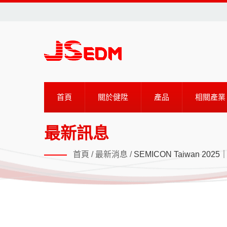
首頁
關於健陞
產品
相關產業
最新訊息
首頁
/
最新消息
/
SEMICON Taiwan