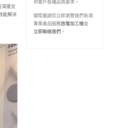
到客戶各種品質要求。
行深度交
效能解決
健陞邀請您立即瀏覽我們各項
專業產品服務
放電加工機
並
立即聯絡我們
。