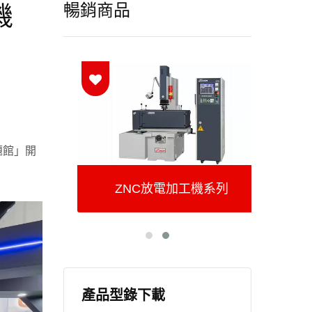
暢銷商品
機
題館」開
ZNC放電加工機系列
產品型錄下載