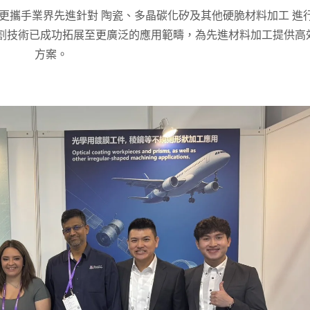
更攜手業界先進針對 陶瓷、多晶碳化矽及其他硬脆材料加工 進
割技術已成功拓展至更廣泛的應用範疇，為先進材料加工提供高
方案。