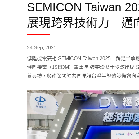
SEMICON Taiwa
展現跨界技術力 邁
24 Sep, 2025
健陞機電亮相 SEMICON Taiwan 2025 跨足
健陞機電（JSEDM）董事長 張雯玲女士受邀出席 SE
幕典禮，與產業領袖共同見證台灣半導體設備邁向
線切割機Wi系列