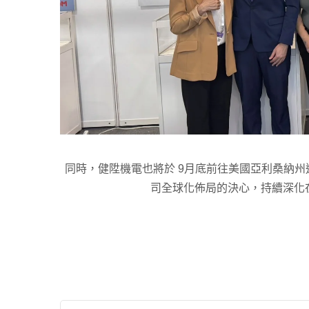
同時，健陞機電也將於 9月底前往美國亞利桑納州進行
司全球化佈局的決心，持續深化