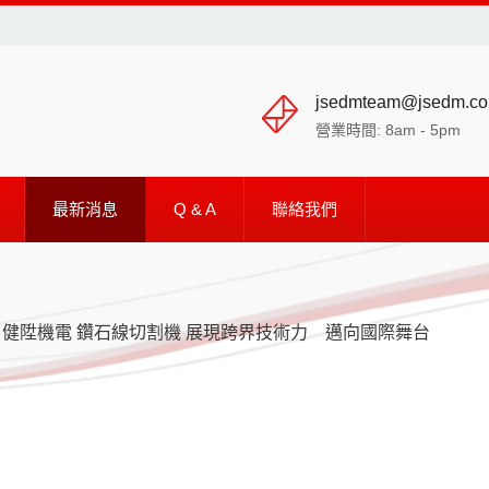
jsedmteam@jsedm.c
營業時間: 8am - 5pm
最新消息
Q & A
聯絡我們
 2025｜健陞機電 鑽石線切割機 展現跨界技術力 邁向國際舞台