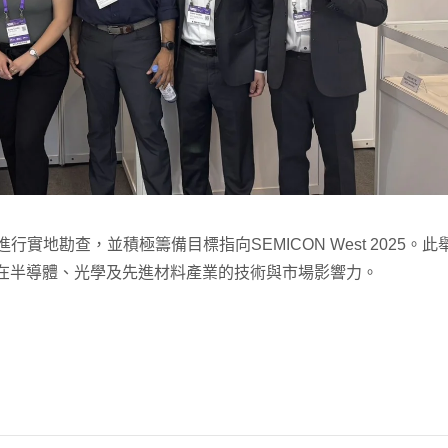
實地勘查，並積極籌備目標指向SEMICON West 2025。此
在半導體、光學及先進材料產業的技術與市場影響力。