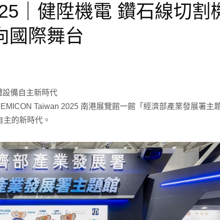
n 2025｜健陞機電 鑽石線切割
向國際舞台
半導體設備自主新時代
MICON Taiwan 2025 南港展覽館一館「經濟部產業發展署主
自主的新時代。
ZNC放電加工機系列
線切割機Wi系列