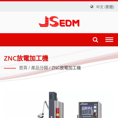
中文 (繁體)
Togg
navi
ZNC放電加工機
首頁
/
產品分類
/
ZNC放電加工機