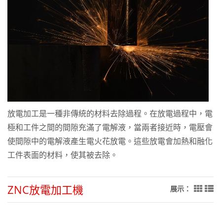
放電加工是一種非傳統的材料去除過程。在放電過程中，電
極和工件之間的間隙充滿了電解液，當兩者接近時，電壓會
使間隙中的電解液產生電火花放電。這些放電會加熱和融化
工件表面的材料，使其被去除。
ZNC放電加工機
展示：