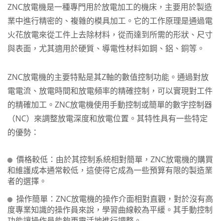
ZNC放電機是一種專門用於放電加工的機床，主要用於製造
業中進行精密的、複雜的模具加工。它的工作原理是通過電
火花放電來從工件上去除材料，從而達到所需的形狀、尺寸
與表面，尤其適用於硬質、導電性材料如鋼、鋁、銅等。
ZNC放電機的主要特點是其Z軸的數值控制功能。通過對放
電電流、放電時間和放電頻率的精確控制，可以實現對工件
的精確加工。ZNC放電機使用手動控制或簡單的數字控制器
（NC）來調整放電深度和放電位置。其特性具有一些特定
的優勢：
價格較低：由於其控制系統相對簡單，ZNC放電機的購買
和維護成本通常較低，這使得它成為一些預算有限的製造業
者的選擇。
操作簡單：ZNC放電機的操作介面相對直觀，對於沒有高
度專業知識的操作員來說，學習曲線較為平緩。其手動控制
功能讓操作員能夠更靈活地進行調整。