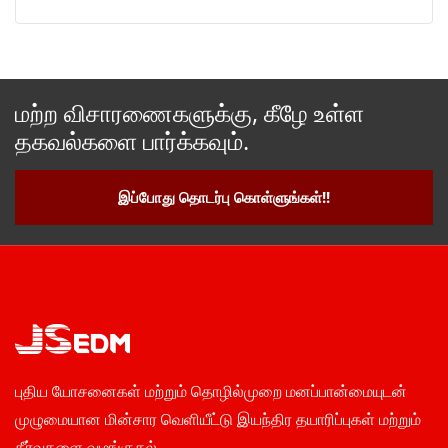
மற்ற விசாரணைகளுக்கு, கீழே உள்ள
தகவல்களை பார்க்கவும்.
இப்போது தொடர்பு கொள்ளுங்கள்!!
புதிய யோசனைகள் மற்றும் தொழில்முறை மனப்பான்மையுடன்
முழுமையான மின்சார வெளியீட்டு இயந்திர தயாரிப்புகள் மற்றும்
தீர்வுகளை வழங்குதல்.