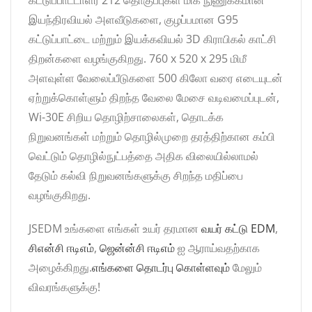
கட்டுப்பாட்டாளர் 212 தொகுப்புகள் மிக நுணுக்கமான
இயந்திரவியல் அளவீடுகளை, குழப்பமான G95
கட்டுப்பாட்டை மற்றும் இயக்கவியல் 3D கிராபிகல் காட்சி
திறன்களை வழங்குகிறது. 760 x 520 x 295 மிமீ
அளவுள்ள வேலைப்பீடுகளை 500 கிலோ வரை எடையுடன்
ஏற்றுக்கொள்ளும் திறந்த வேலை மேசை வடிவமைப்புடன்,
Wi-30E சிறிய தொழிற்சாலைகள், தொடக்க
நிறுவனங்கள் மற்றும் தொழில்முறை தரத்திற்கான கம்பி
வெட்டும் தொழில்நுட்பத்தை அதிக விலையில்லாமல்
தேடும் கல்வி நிறுவனங்களுக்கு சிறந்த மதிப்பை
வழங்குகிறது.
JSEDM உங்களை எங்கள் உயர் தரமான
வயர் கட்டு EDM
,
சிஎன்சி ஈடிஎம்
,
ஜென்ன்சி ஈடிஎம்
ஐ ஆராய்வதற்காக
அழைக்கிறது.
எங்களை தொடர்பு கொள்ளவும்
மேலும்
விவரங்களுக்கு!