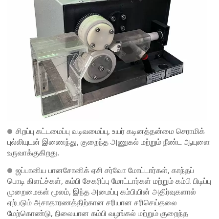
சிறப்பு கட்டமைப்பு வடிவமைப்பு, உயர் கடினத்தன்மை செராமிக்
புல்லியுடன் இணைந்து, குறைந்த அணுகல் மற்றும் நீண்ட ஆயுளை
உருவாக்குகிறது.
ஜப்பானிய பானசோனிக் ஏசி சர்வோ மோட்டார்கள், காந்தப்
பொடி கிளட்ச்கள், கம்பி சேகரிப்பு மோட்டார்கள் மற்றும் கம்பி பிடிப்பு
முறைமைகள் மூலம், இந்த அமைப்பு கம்பியின் அதிர்வுகளால்
ஏற்படும் அசாதாரணத்திற்கான சரியான சரிசெய்தலை
மேற்கொண்டு, நிலையான கம்பி வழங்கல் மற்றும் குறைந்த