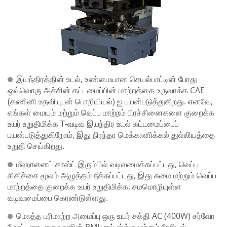
இயந்திரத்தின் உடல், உண்மையான செயல்பாட்டின் போது
ஒவ்வொரு அச்சின் கட்டமைப்பின் மாற்றத்தை உருவாக்க CAE
(கணினி உதவியுடன் பொறியியல்) ஐ பயன்படுத்துகிறது. எனவே,
எங்கள் மையம் மற்றும் வெப்ப மாற்றம் பிரச்சினைகளை குறைக்க
உயர் உறுதிமிக்க T-வடிவ இயந்திர உடல் கட்டமைப்பைப்
பயன்படுத்துகிறோம், இது நிரந்தர மெக்கானிக்கல் துல்லியத்தை
உறுதி செய்கிறது.
மீஹானைட் காஸ்ட் இரும்பில் வடிவமைக்கப்பட்டது, வெப்ப
சிகிச்சை மூலம் அழுத்தம் நீக்கப்பட்டது, இது சுமை மற்றும் வெப்ப
மாற்றத்தை குறைக்க உயர் உறுதிமிக்க, சமமொழியுள்ள
வடிவமைப்பை கொண்டுள்ளது.
மொத்த பரிமாற்ற அமைப்பு ஒரு உயர் சக்தி AC (400W) சர்வோ
மோட்டரை, தைவானின் PMI பால் ஸ்க்ரூ மற்றும் நேரியல்