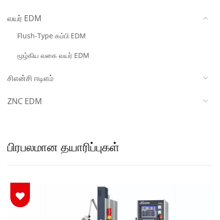
வயர் EDM
Flush-Type கம்பி EDM
மூழ்கிய வகை வயர் EDM
சிஎன்சி ஈடிஎம்
ZNC EDM
பிரபலமான தயாரிப்புகள்