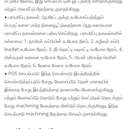
மட்டுமே தேவை, இது செயல்பாட்டின் ஓட்டத்தை எளிதாக்குகிறது
மற்றும் அளவீட்டு நேரத்தை குறைக்கிறது.
● பராமரிப்பு தகவல்: ஆபரேட்டருக்கு உபயோகப்படுத்தும்
பொருட்களை மாற்ற நினைவூட்டுவதற்காக ஆறு வகையான
பராமரிப்பு தகவல்களை பதிவு செய்கிறது. பராமரிப்பு தகவல்களில்
உள்ளவை: 1. தாமிரக் கம்பியின் உபயோக நீளம், 2. கழிவுக் கம்பி
bucket உபயோக நேரம், 3. நீர் தொட்டி வடிகட்டி உபயோக நேரம், 4.
மின்கருவி உணவக உபயோக நேரம், 5. அயன் பரிமாற்ற ரெசின்
உபயோக நேரம், 6. வேலை மேசை உபயோக நேரம்.
● POS செயல்பாடு: இந்த செயல்பாடு இயந்திரத்தில்
செயல்படுத்தப்படும் போது, வேலைப்பீடு அதன் பாதையில்
இல்லாத போது இயந்திரத்தை தானாகவே வேகமாக்குகிறது
மற்றும் வேலைப்பீடு தொடும் போது மற்றும் வெட்டுதல் தொடங்கும்
போது machining வேகத்தை மீண்டும் தொடங்குகிறது. இந்த
செயல்பாடு machining நேரத்தை மிகவும் குறைக்கிறது.