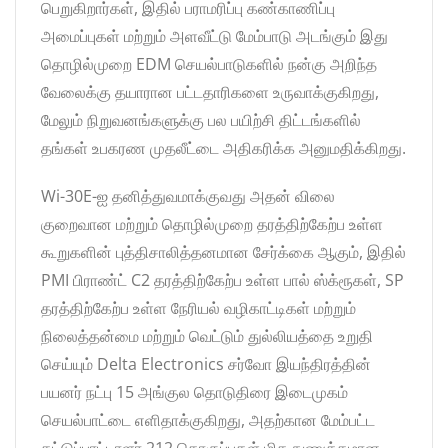
பெறுகிறார்கள், இதில் பராமரிப்பு கண்காணிப்பு
அமைப்புகள் மற்றும் அளவீட்டு மேம்பாடு அடங்கும் இது
தொழில்முறை EDM செயல்பாடுகளில் நன்கு அறிந்த
வேலைக்கு தயாரான பட்டதாரிகளை உருவாக்குகிறது,
மேலும் நிறுவனங்களுக்கு பல பயிற்சி திட்டங்களில்
தங்கள் உபகரண முதலீட்டை அதிகரிக்க அனுமதிக்கிறது.
Wi-30E-ஐ தனித்துவமாக்குவது அதன் விலை
குறைவான மற்றும் தொழில்முறை தரத்திற்கேற்ப உள்ள
கூறுகளின் புத்திசாலித்தனமான சேர்க்கை ஆகும், இதில்
PMI பிராண்ட் C2 தரத்திற்கேற்ப உள்ள பால் ஸ்க்ரூகள், SP
தரத்திற்கேற்ப உள்ள நேரியல் வழிகாட்டிகள் மற்றும்
நிலைத்தன்மை மற்றும் வெட்டும் துல்லியத்தை உறுதி
செய்யும் Delta Electronics சர்வோ இயந்திரத்தின்
பயனர் நட்பு 15 அங்குல தொடுதிரை இடைமுகம்
செயல்பாட்டை எளிதாக்குகிறது, அதற்கான மேம்பட்ட