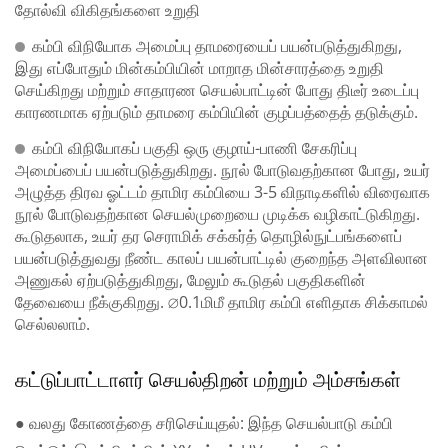
தோல்வி விகிதங்களை உறுதி
கம்பி விநியோக அமைப்பு தாமரையைப் பயன்படுத்துகிறது,
இது எப்போதும் மின்கம்பியின் மாறாத மின்சாரத்தை உறுதி
செய்கிறது மற்றும் சாதாரண செயல்பாட்டின் போது திடீர் உடைப்பு
காரணமாக ஏற்படும் தாமரை கம்பியின் குழப்பத்தைத் தடுக்கும்.
கம்பி விநியோகப் பகுதி ஒரு குழாய்-பாணி சேகரிப்பு
அமைப்பைப் பயன்படுத்துகிறது. நூல் போடுவதற்கான போது, உயர்
அழுத்த திரவ ஓட்டம் தாமிர கம்பியை 3-5 விநாடிகளில் விரைவாக
நூல் போடுவதற்கான செயல்முறையை முடிக்க வழிகாட்டுகிறது.
கூடுதலாக, உயர் தர செராமிக் சக்கர்த் தொழில்நுட்பங்களைப்
பயன்படுத்துவது நீண்ட காலப் பயன்பாட்டில் குறைந்த அளவிலான
அணுகல் ஏற்படுத்துகிறது, மேலும் கூடுதல் பகுதிகளின்
தேவையை நீக்குகிறது. ∅0.1மிமீ தாமிர கம்பி எளிதாக சிக்காமல்
செல்லலாம்.
கட்டுப்பாட்டாளர் செயல்திறன் மற்றும் அம்சங்கள்
● வலது கோணத்தை சரிசெய்யுதல்: இந்த செயல்பாடு கம்பி