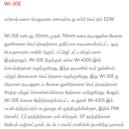
Wi-30E
ஃபிளஷ்-வகை மெதுவான உணவுக்கூறு கம்பி வெட்டும் EDM
Wi-30E என்பது 30mm முதல் 70mm வரை தடிமனுள்ள வேலை
துணிகளை வெட்டுவதற்காக குறிப்பாக வடிவமைக்கப்பட்ட ஒரு
பொருளாதார மாதிரி ஆகும். பட்ஜெட் நட்பு விருப்பமாக
இருந்தாலும், Wi-30E நீருக்குள் உள்ள Wi-430S-இன்
செயல்திறனை வழங்குகிறது, இந்த தடிமனில் உயர் துல்லியம்
மற்றும் நிலையான வெட்டுதலை வழங்குகிறது. இது Wi-30E ஐ
மிதமான தடிமனுடைய வேலை துண்டுகளை வெட்டுவதற்கான
சிறந்த மற்றும் செலவினமில்லாத தேர்வாக மாற்றுகிறது. மேலும்,
Wi-30E க்கான தேர்ந்தெடுக்கப்பட்ட கூறுகள் Wi-430S இல்
பயன்படுத்தப்படும் கூறுகளுடன் ஒத்திருக்கின்றன, இதில் PMI
பிராண்ட் C2 தரத்திற்கான பால் ஸ்க்ரூஸ், SP தரத்திற்கான
நேரியல் வழிகாட்டிகள், டெல்டா எலக்ட்ரானிக்ஸ் தயாரித்த டிரைவர்