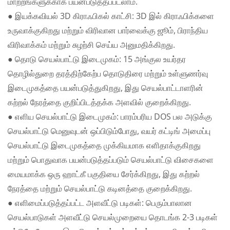
மாற்றங்களுக்காக பயன்படுத்தப்படலாம்.
● இயக்கவியல் 3D கிராஃபிகல் காட்சி: 3D இல் கிராஃபிக்களை
உருவாக்குகிறது மற்றும் விரிவான பார்வைக்கு ஜூம், பிராந்திய
விரிவாக்கம் மற்றும் சுழற்சி செய்ய அனுமதிக்கிறது.
● தொடு செயல்பாட்டு இடைமுகம்: 15 அங்குல உயர்தர
தொழில்துறை தரத்திற்கேற்ப தொடுதிரை மற்றும் உள்ளுணர்வு
இடைமுகத்தை பயன்படுத்துகிறது, இது செயல்பாட்டாளரின்
கற்றல் நேரத்தை குறிப்பிடத்தக்க அளவில் குறைக்கிறது.
● எளிய செயல்பாட்டு இடைமுகம்: பாரம்பரிய DOS பல அடுக்கு
செயல்பாட்டு மெனுவுடன் ஒப்பிடும்போது, வயர் கட்டிங் அமைப்பு
செயல்பாட்டு இடைமுகத்தை முக்கியமாக எளிதாக்குகிறது
மற்றும் பொதுவாக பயன்படுத்தப்படும் செயல்பாட்டு விசைகளை
மையமாக்க ஒரு ஹாட்கீ பகுதியை சேர்க்கிறது, இது கற்றல்
நேரத்தை மற்றும் செயல்பாட்டு கடினத்தை குறைக்கிறது.
● எளிமைப்படுத்தப்பட்ட அளவீட்டு படிகள்: பெரும்பாலான
செயல்பாடுகள் அளவீட்டு செயல்முறையை தொடங்க 2-3 படிகள்