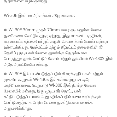
திறன்களை வழங்குகிறது.
Wi-30E இன் பல அம்சங்கள் கீழே உள்ளன:
Wi-30E 30mm முதல் 70mm வரை தடிமனுள்ள வேலை
துணிகளை வெட்டுவதற்கு ஏற்றது, இது வாகனப் பகுதிகள்,
வடிவமைப்பு உற்பத்தி மற்றும் கருவி செயலாக்கம் போன்றவற்றை
உள்ளடக்கியது. மேல்மட்டம் மற்றும் கீழ்மட்டம் தலைகளின் நீர்
தெளிப்பு மூடியுகள் வேலை துணிக்கு நெருக்கமாக
பொருந்துவதால், வெட்டும் வேகம் மற்றும் துல்லியம் Wi-430S இன்
அதே அளவிலேயே உள்ளது.
Wi-30E இல் பயன்படுத்தப்படும் விவரக்குறிப்புகள் மற்றும்
முக்கிய கூறுகள் Wi-430S இல் உள்ளவற்றுடன் ஒரே
மாதிரியானவை. வேறுபாடு Wi-30E இன் திறந்த வேலை
மேசையில் உள்ளது, இது மூடிய நீர் தொட்டியால்
கட்டுப்படுத்தப்படாமல் அனுமதிக்கப்படும் சுமை வரம்புக்குள்
வெட்டுவதற்காக பெரிய வேலை துண்டுகளை வைக்க
அனுமதிக்கிறது.