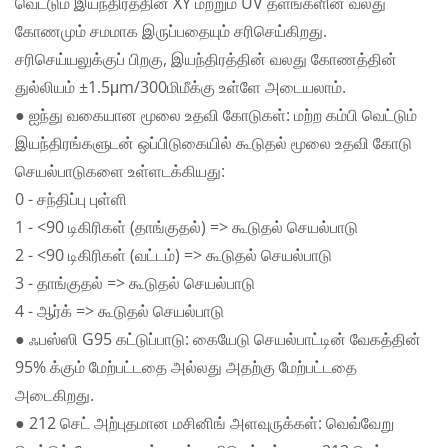
வெட்டும் இயந்திரத்தின் XY மற்றும் UV தளங்களின் வலது
கோணமும் சமமாக இருப்பதையும் சரிசெய்கிறது.
சரிசெய்யலுக்குப் பிறகு, இயந்திரத்தின் வலது கோணத்தின்
துல்லியம் ±1.5μm/300மிமீக்கு உள்ளே அடையலாம்.
● ஐந்து வகையான மூலை உதவி கோடுகள்: மற்ற கம்பி வெட்டும்
இயந்திரங்களுடன் ஒப்பிடுகையில் கூடுதல் மூலை உதவி கோடு
செயல்பாடுகளை உள்ளடக்கியது:
0 - சந்திப்பு புள்ளி
1 - <90 டிகிரிகள் (தாங்குதல்) => கூடுதல் செயல்பாடு
2 - <90 டிகிரிகள் (வட்டம்) => கூடுதல் செயல்பாடு
3 - தாங்குதல் => கூடுதல் செயல்பாடு
4 - ஆர்க் => கூடுதல் செயல்பாடு
● ஃபஸ்ஸி G95 கட்டுப்பாடு: கையேடு செயல்பாட்டின் வேகத்தின்
95% க்கும் மேற்பட்டதை அல்லது அதற்கு மேற்பட்டதை
அடைகிறது.
● 212 செட் அற்புதமான மசினிங் அளவுருக்கள்: வெவ்வேறு