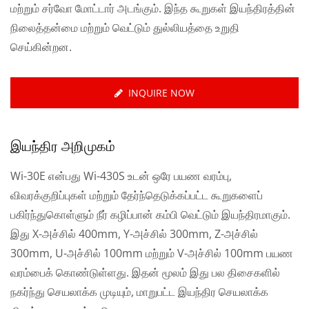
மற்றும் சர்வோ மோட்டார் அடங்கும். இந்த கூறுகள் இயந்திரத்தின்
நிலைத்தன்மை மற்றும் வெட்டும் துல்லியத்தை உறுதி
செய்கின்றன.
INQUIRE NOW
இயந்திர அறிமுகம்
Wi-30E என்பது Wi-430S உடன் ஒரே பயண வரம்பு,
விவரக்குறிப்புகள் மற்றும் தேர்ந்தெடுக்கப்பட்ட கூறுகளைப்
பகிர்ந்துகொள்ளும் நீர் கழிப்பான் கம்பி வெட்டும் இயந்திரமாகும்.
இது X-அச்சில் 400mm, Y-அச்சில் 300mm, Z-அச்சில்
300mm, U-அச்சில் 100mm மற்றும் V-அச்சில் 100mm பயண
வரம்பைக் கொண்டுள்ளது. இதன் மூலம் இது பல திசைகளில்
நகர்ந்து செயலாக்க முடியும், மாறுபட்ட இயந்திர செயலாக்க