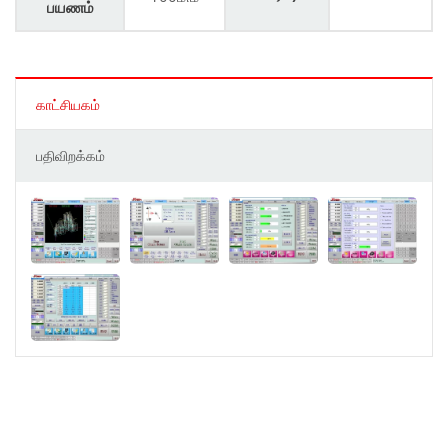
பயணம்
காட்சியகம்
பதிவிறக்கம்