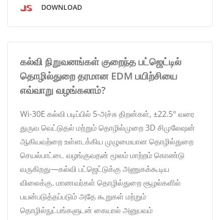
DOWNLOAD
கல்வி நிறுவனங்கள் குறைந்த பட்ஜெட்டில்
தொழில்துறை தரமான EDM பயிற்சியை
எவ்வாறு வழங்கலாம்?
Wi-30E கல்வி படிப்பில் 5-அச்சு திறன்கள், ±22.5° வரை
துருவ வெட்டுதல் மற்றும் தொழில்முறை 3D சிமுலேஷன்
ஆகியவற்றை உள்ளடக்கிய முழுமையான தொழில்துறை
செயல்பாட்டை வழங்குவதன் மூலம் மாற்றம் கொண்டு
வருகிறது—கல்வி பட்ஜெட்டுக்கு அணுகக்கூடிய
விலைக்கு. மாணவர்கள் தொழில்துறை சூழல்களில்
பயன்படுத்தப்படும் அதே கூறுகள் மற்றும்
தொழில்நுட்பங்களுடன் கையால் அனுபவம்