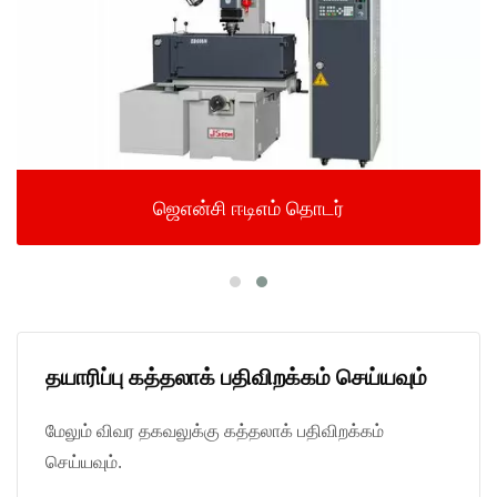
ஜெஎன்சி ஈடிஎம் தொடர்
தயாரிப்பு கத்தலாக் பதிவிறக்கம் செய்யவும்
மேலும் விவர தகவலுக்கு கத்தலாக் பதிவிறக்கம்
செய்யவும்.