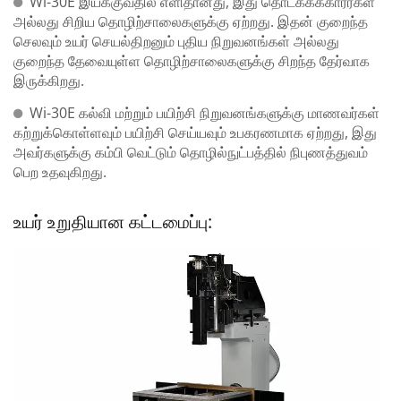
Wi-30E இயக்குவதில் எளிதானது, இது தொடக்கக்காரர்கள்
அல்லது சிறிய தொழிற்சாலைகளுக்கு ஏற்றது. இதன் குறைந்த
செலவும் உயர் செயல்திறனும் புதிய நிறுவனங்கள் அல்லது
குறைந்த தேவையுள்ள தொழிற்சாலைகளுக்கு சிறந்த தேர்வாக
இருக்கிறது.
Wi-30E கல்வி மற்றும் பயிற்சி நிறுவனங்களுக்கு மாணவர்கள்
கற்றுக்கொள்ளவும் பயிற்சி செய்யவும் உபகரணமாக ஏற்றது, இது
அவர்களுக்கு கம்பி வெட்டும் தொழில்நுட்பத்தில் நிபுணத்துவம்
பெற உதவுகிறது.
உயர் உறுதியான கட்டமைப்பு: