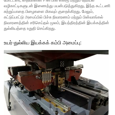
வழிகாட்டிகளுடன் இணைத்து பயன்படுத்துகிறது, இந்த கூட்டணி
சுற்றுப்பாதை பிழைகளை மிகவும் குறைக்கிறது. மேலும்,
கட்டுப்பாட்டு அமைப்பில் பிச்சு நிவாரணம் மற்றும் பின்வாங்கல்
நிவாரணத்தின் சரிசெய்தல் மூலம், இயந்திரத்தின் இயக்கத்தின்
துல்லியத்தை உறுதி செய்கிறது.
உயர்-துல்லிய இயக்கக் கம்பி அமைப்பு: