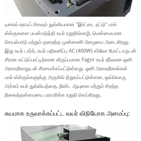
டிரைவ் ஷாஃப் மிகவும் துல்லியமான "இரட்டை நட்டு" பால்
ஸ்க்ரூகளை பயன்படுத்தி உயர் உறுதிமொழி, மென்மையான
செயல்பாடு மற்றும் குறைந்த முன்னணி பிழையை அடைகிறது.
இது உயர் டார்க், உயர் பதிலளிப்பு AC (400W) சர்வோ மோட்டாருடன்
சீரான கட்டுப்பாட்டிற்கான விருப்பமான Fagor உயர் தீர்வான ஒளி
அளவுகோலுடன் சீரமைக்கப்பட்டுள்ளது. ஒளி அளவுகோல்கள்
பால் ஸ்க்ரூக்களுக்கு அருகில் நிறுவப்பட்டுள்ளன, ஒவ்வொரு
அச்சும் உயர் துல்லியத்தை, நீண்ட ஆயுளை மற்றும் சிறந்த
நிலைத்தன்மையை பராமரிக்க உறுதி செய்கிறது.
சுயமாக உருவாக்கப்பட்ட வயர் விநியோக அமைப்பு: