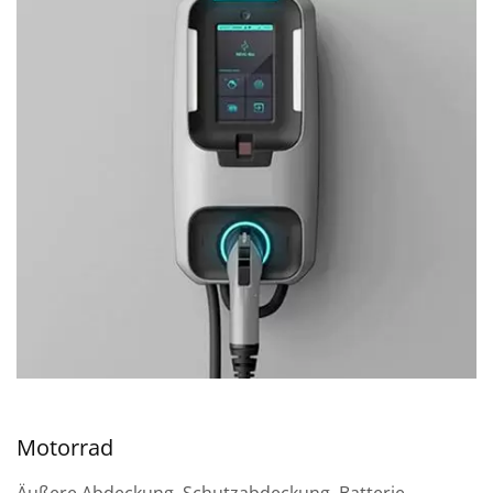
Motorrad
Äußere Abdeckung, Schutzabdeckung, Batterie,