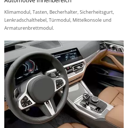
Automotive Innenbereich
Klimamodul, Tasten, Becherhalter, Sicherheitsgurt,
Lenkradschalthebel, Türmodul, Mittelkonsole und
Armaturenbrettmodul.