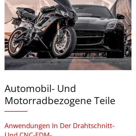
Automobil- Und
Motorradbezogene Teile
Anwendungen In Der Drahtschnitt-
Und CNC-EDM-