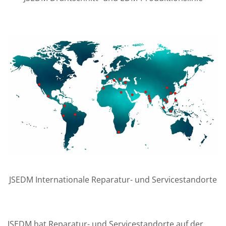
JSEDM Internationale Reparatur- und Servicestandorte
JSEDM hat Reparatur- und Servicestandorte auf der