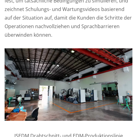
fest, um tatsächliche Bedingungen zu simulieren, und
zeichnet Schulungs- und Wartungsvideos basierend
auf der Situation auf, damit die Kunden die Schritte der
Operationen nachvollziehen und Sprachbarrieren
überwinden können.
JSEDM Drahtschnitt- und EDM-Produktionslinie