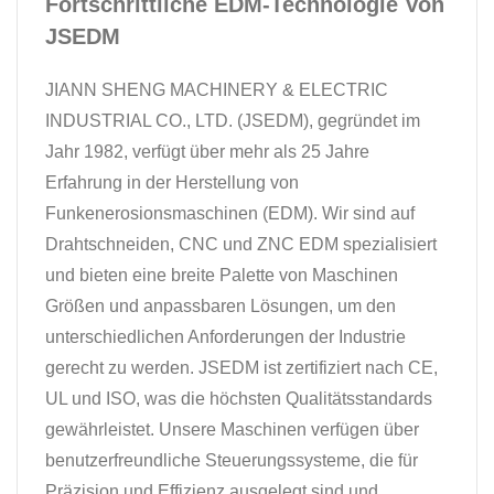
Fortschrittliche EDM-Technologie Von
JSEDM
JIANN SHENG MACHINERY & ELECTRIC
INDUSTRIAL CO., LTD. (JSEDM), gegründet im
Jahr 1982, verfügt über mehr als 25 Jahre
Erfahrung in der Herstellung von
Funkenerosionsmaschinen (EDM). Wir sind auf
Drahtschneiden, CNC und ZNC EDM spezialisiert
und bieten eine breite Palette von Maschinen
Größen und anpassbaren Lösungen, um den
unterschiedlichen Anforderungen der Industrie
gerecht zu werden. JSEDM ist zertifiziert nach CE,
UL und ISO, was die höchsten Qualitätsstandards
gewährleistet. Unsere Maschinen verfügen über
benutzerfreundliche Steuerungssysteme, die für
Präzision und Effizienz ausgelegt sind und