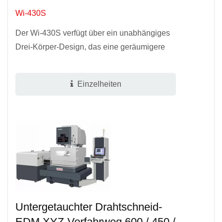
Wi-430S
Der Wi-430S verfügt über ein unabhängiges
Drei-Körper-Design, das eine geräumigere
und besser gewartete Maschine bietet und
gleichzeitig den Austausch...
Einzelheiten
Untergetauchter Drahtschneid-
EDM XYZ-Verfahrweg 600 / 450 /