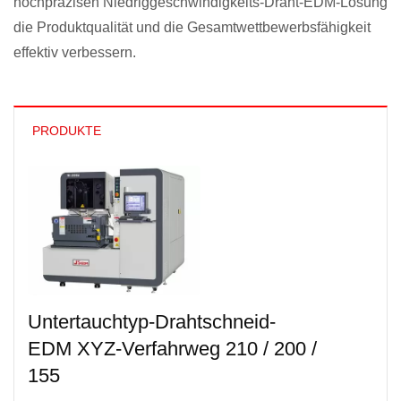
hochpräzisen Niedriggeschwindigkeits-Draht-EDM-Lösung
die Produktqualität und die Gesamtwettbewerbsfähigkeit
effektiv verbessern.
PRODUKTE
Untertauchtyp-Drahtschneid-
EDM XYZ-Verfahrweg 210 / 200 /
155