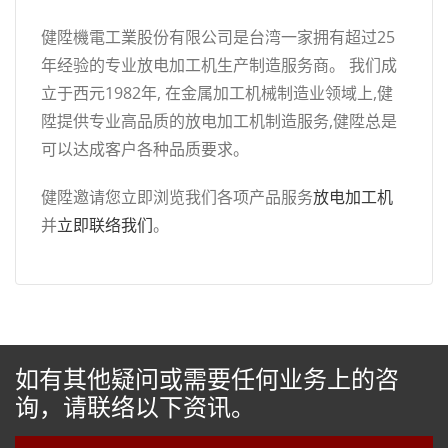
健陞機電工業股份有限公司是台湾一家拥有超过25
年经验的专业放电加工机生产制造服务商。 我们成
立于西元1982年, 在金属加工机械制造业领域上,健
陞提供专业高品质的放电加工机制造服务,健陞总是
可以达成客户各种品质要求。
健陞邀请您立即浏览我们各项产品服务
放电加工机
并
立即联络我们
。
如有其他疑问或需要任何业务上的咨
询，请联络以下资讯。