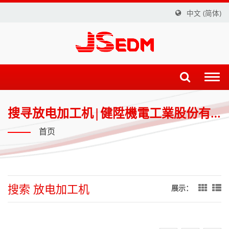
中文 (简体)
Togg
navi
搜寻放电加工机|健陞機電工業股份有
限公司
首页
搜索 放电加工机
展示：