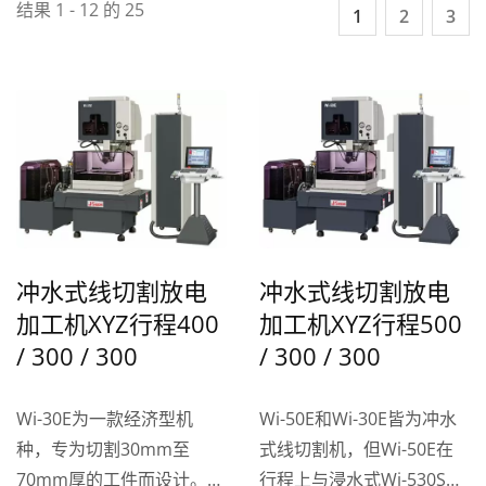
结果 1 - 12 的 25
1
2
3
冲水式线切割放电
冲水式线切割放电
加工机XYZ行程400
加工机XYZ行程500
/ 300 / 300
/ 300 / 300
Wi-30E为一款经济型机
Wi-50E和Wi-30E皆为冲水
种，专为切割30mm至
式线切割机，但Wi-50E在
70mm厚的工件而设计。尽
行程上与浸水式Wi-530S相