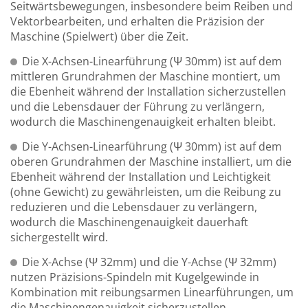
Seitwärtsbewegungen, insbesondere beim Reiben und
Vektorbearbeiten, und erhalten die Präzision der
Maschine (Spielwert) über die Zeit.
Die X-Achsen-Linearführung (Ψ 30mm) ist auf dem
mittleren Grundrahmen der Maschine montiert, um
die Ebenheit während der Installation sicherzustellen
und die Lebensdauer der Führung zu verlängern,
wodurch die Maschinengenauigkeit erhalten bleibt.
Die Y-Achsen-Linearführung (Ψ 30mm) ist auf dem
oberen Grundrahmen der Maschine installiert, um die
Ebenheit während der Installation und Leichtigkeit
(ohne Gewicht) zu gewährleisten, um die Reibung zu
reduzieren und die Lebensdauer zu verlängern,
wodurch die Maschinengenauigkeit dauerhaft
sichergestellt wird.
Die X-Achse (Ψ 32mm) und die Y-Achse (Ψ 32mm)
nutzen Präzisions-Spindeln mit Kugelgewinde in
Kombination mit reibungsarmen Linearführungen, um
die Maschinengenauigkeit sicherzustellen.